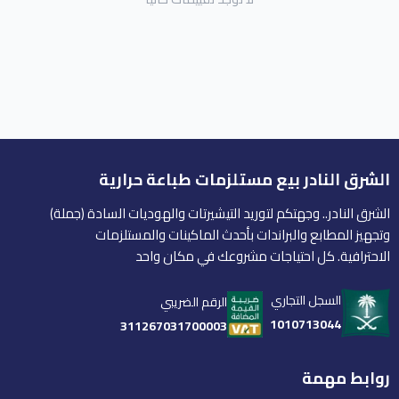
الشرق النادر بيع مستلزمات طباعة حرارية
الشرق النادر.. وجهتكم لتوريد التيشيرتات والهوديات السادة (جملة)
وتجهيز المطابع والبراندات بأحدث الماكينات والمستلزمات
الاحترافية. كل احتياجات مشروعك في مكان واحد
السجل التجاري
الرقم الضريبي
1010713044
311267031700003
روابط مهمة