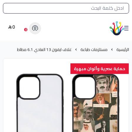
القائمة الرئيسية لمتجر الشرق النادر
0
الشرق النادر بيع مستلزمات طباعة حرارية
0
الرئيسية
مستلزمات طباعة
غلاف ايفون 13 العادي 6.1 مطاط
حماية عصرية وألوان مبهرة