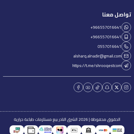
تواصل معنا
+966557016641
+966557016641
0557016641
alsharq.alnadir@gmail.com
https://t.me/shrooqestcom
الحقوق محفوظة | 2026
الشرق النادر بيع مستلزمات طباعة حرارية