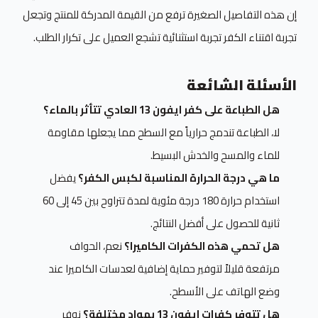
إن هذه التفاصيل الصغيرة ترفع من القيمة المدركة للمنتج وتجعل
تجربة اقتناء الكفر تجربة استثنائية تشجع العميل على تكرار الطلب.
الأسئلة الشائعة
هل الطباعة على كفر ايفون 13 العادي تتأثر بالماء؟
لا، الطباعة تندمج حرارياً مع السطح مما يجعلها مقاومة
للماء والمسح والخدش البسيط.
ما هي درجة الحرارة المناسبة لكبس الكفر؟
يفضل
استخدام حرارة 180 درجة مئوية لمدة تتراوح بين 45 إلى 60
ثانية للحصول على أفضل النتائج.
هل تحمي هذه الكفرات الكاميرا؟
نعم، الحواف
مرتفعة قليلاً لتوفير حماية إضافية لعدسات الكاميرا عند
وضع الهاتف على الأسطح.
هل تتوفر كفرات ايفون 13 بمواد مختلفة؟
نوفر