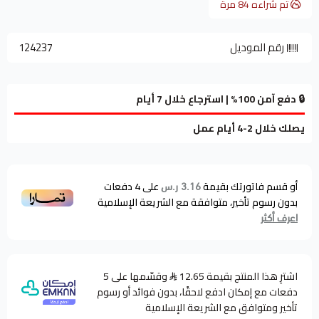
تم شراءه
84
مرة
رقم الموديل
124237
🔒 دفع آمن 100% | استرجاع خلال 7 أيام
يصلك خلال 2-4 أيام عمل
أو قسم فاتورتك بقيمة
على
4
دفعات
3.16 ر.س
بدون رسوم تأخير، متوافقة مع الشريعة الإسلامية
اعرف أكثر
اشترِ هذا المنتج بقيمة 12.65
وقسّمها على 5
دفعات مع إمكان ادفع لاحقًا، بدون فوائد أو رسوم
تأخير ومتوافق مع الشريعة الإسلامية