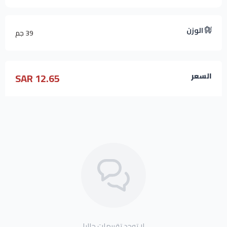
الوزن
39 جم
12.65 SAR
السعر
لا توجد تقييمات حاليا