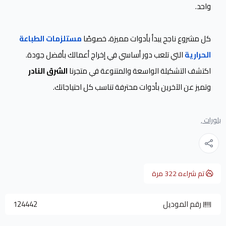
واحد.
كل مشروع ناجح يبدأ بأدوات مميزة، خصوصًا
مستلزمات الطباعة
الحرارية
التي تلعب دور أساسي في إخراج أعمالك بأفضل جودة.
اكتشف التشكيلة الواسعة والمتنوعة في متجرنا
الشرق النادر
وتميز عن الآخرين بأدوات محترفة تناسب كل احتياجاتك.
بلورات ,
تم شراءه
322
مرة
رقم الموديل
124442