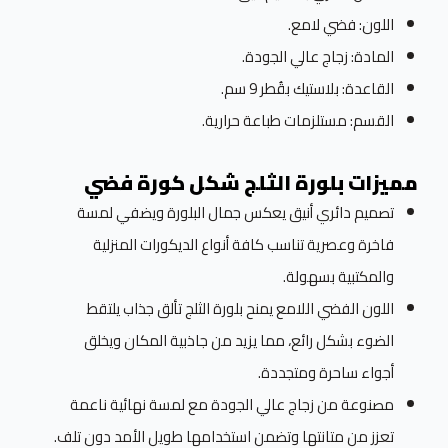
اللون: فضي لامع.
المادة: زجاج عالي الجودة.
القاعدة: بلاستيك بقُطر 9 سم.
القسم: مستلزمات طباعة حرارية.
مميزات بلورة الثلج شكل كورة فضي
تصميم دائري أنيق يعكس جمال البلورة ويضفي لمسة
فاخرة وعصرية تناسب كافة أنواع الديكورات المنزلية
والمكتبية بسهولة.
اللون الفضي اللامع يمنح بلورة الثلج تألق جذاب يلتقط
الضوء بشكل رائع، مما يزيد من جاذبية المكان ويخلق
أجواء ساحرة ومتجددة.
مصنوعة من زجاج عالي الجودة مع لمسة نهائية ناعمة
تعزز من متانتها وتضمن استخدامها طويل الأمد دون تلف.