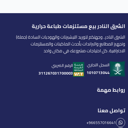
الشرق النادر بيع مستلزمات طباعة حرارية
الشرق النادر.. وجهتكم لتوريد التيشيرتات والهوديات السادة (جملة)
وتجهيز المطابع والبراندات بأحدث الماكينات والمستلزمات
الاحترافية. كل احتياجات مشروعك في مكان واحد
السجل التجاري
الرقم الضريبي
1010713044
311267031700003
روابط مهمة
تواصل معنا
+966557016641