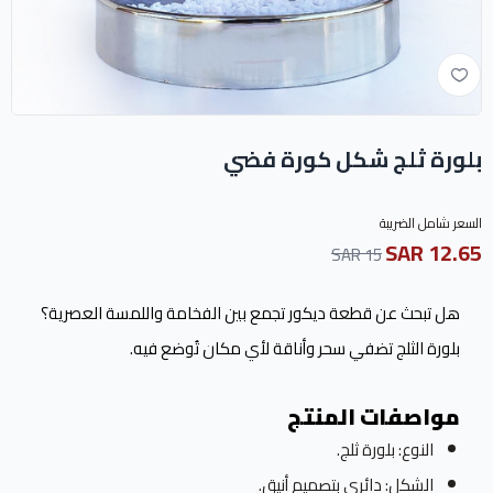
بلورة ثلج شكل كورة فضي
السعر شامل الضريبة
12.65 SAR
15 SAR
هل تبحث عن قطعة ديكور تجمع بين الفخامة واللمسة العصرية؟
بلورة الثلج تضفي سحر وأناقة لأي مكان تُوضع فيه.
مواصفات المنتج
النوع: بلورة ثلج.
الشكل: دائري بتصميم أنيق.