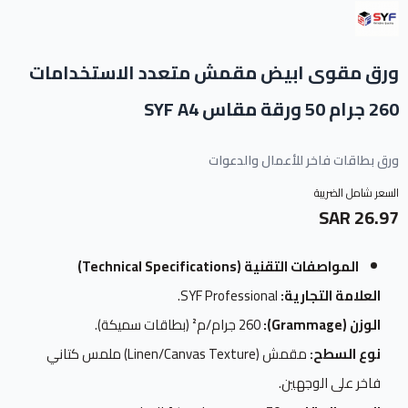
ورق مقوى ابيض مقمش متعدد الاستخدامات
260 جرام 50 ورقة مقاس SYF A4
ورق بطاقات فاخر للأعمال والدعوات
السعر شامل الضريبة
26.97 SAR
المواصفات التقنية (Technical Specifications)
العلامة التجارية:
SYF Professional.
الوزن (Grammage):
260 جرام/م² (بطاقات سميكة).
نوع السطح:
مقمش (Linen/Canvas Texture) ملمس كتاني
فاخر على الوجهين.