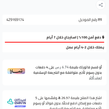
رقم الموديل
429169174
🔒 دفع آمن 100% | استرجاع خلال 7 أيام
يصلك خلال 2-4 أيام عمل
أو قسم فاتورتك بقيمة
على
4
دفعات
6.74 ر.س
بدون رسوم تأخير، متوافقة مع الشريعة الإسلامية
اعرف أكثر
اشترِ هذا المنتج بقيمة 26.97
وقسّمها على 5
دفعات مع إمكان ادفع لاحقًا، بدون فوائد أو رسوم
تأخير ومتوافق مع الشريعة الإسلامية