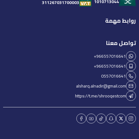
1010713044
311267031700003
روابط مهمة
تواصل معنا
+966557016641
+966557016641
0557016641
alsharq.alnadir@gmail.com
https://t.me/shrooqestcom