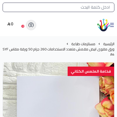
القائمة الرئيسية لمتجر الشرق النادر
0
الشرق النادر بيع مستلزمات طباعة حرارية
0
الرئيسية
مستلزمات طباعة
ورق مقوى ابيض مقمش متعدد الاستخدامات 260 جرام 50 ورقة مقاس SYF
A4
فخامة الملمس الكتاني