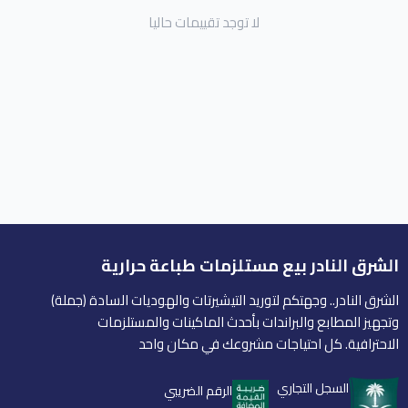
لا توجد تقييمات حاليا
الشرق النادر بيع مستلزمات طباعة حرارية
الشرق النادر.. وجهتكم لتوريد التيشيرتات والهوديات السادة (جملة)
وتجهيز المطابع والبراندات بأحدث الماكينات والمستلزمات
الاحترافية. كل احتياجات مشروعك في مكان واحد
السجل التجاري
الرقم الضريبي