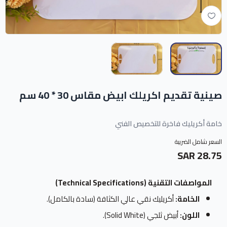
صينية تقديم اكريلك ابيض مقاس 30 * 40 سم
خامة أكريليك فاخرة للتخصيص الفني
السعر شامل الضريبة
28.75 SAR
المواصفات التقنية (Technical Specifications)
الخامة:
أكريليك نقي عالي الكثافة (سادة بالكامل).
اللون:
أبيض ثلجي (Solid White).