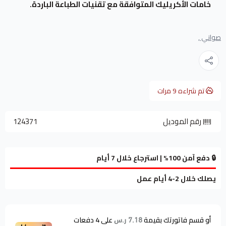
خامات الأكريليك المتوافقة مع تقنيات الطباعة الباردة.
صواني ,
تم شراءه
9
مرات
رقم الموديل
124371
🔒 دفع آمن 100% | استرجاع خلال 7 أيام
يصلك خلال 2-4 أيام عمل
أو قسم فاتورتك بقيمة
على
4
دفعات
7.18 ر.س