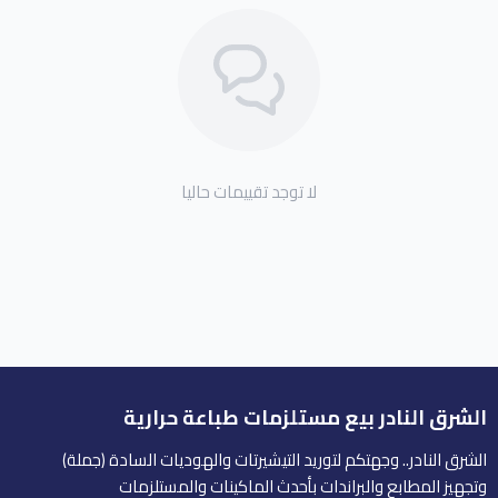
لا توجد تقييمات حاليا
الشرق النادر بيع مستلزمات طباعة حرارية
الشرق النادر.. وجهتكم لتوريد التيشيرتات والهوديات السادة (جملة)
وتجهيز المطابع والبراندات بأحدث الماكينات والمستلزمات