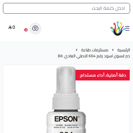
القائمة الرئيسية لمتجر الشرق النادر
0
الشرق النادر بيع مستلزمات طباعة حرارية
0
الرئيسية
مستلزمات طباعة
حبر ابسون اسود رقم 664 الاصلي العادي BK
دقة أصلية، أداء مستدام.