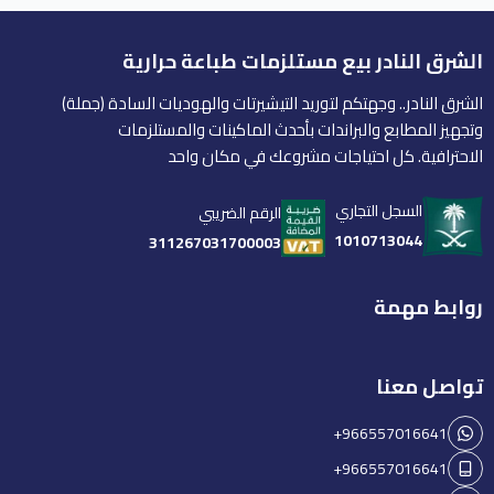
الشرق النادر بيع مستلزمات طباعة حرارية
الشرق النادر.. وجهتكم لتوريد التيشيرتات والهوديات السادة (جملة)
وتجهيز المطابع والبراندات بأحدث الماكينات والمستلزمات
الاحترافية. كل احتياجات مشروعك في مكان واحد
السجل التجاري
الرقم الضريبي
1010713044
311267031700003
روابط مهمة
تواصل معنا
+966557016641
+966557016641