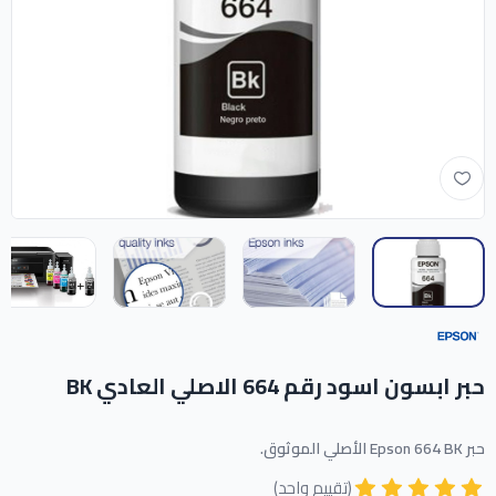
حبر ابسون اسود رقم 664 الاصلي العادي BK
حبر Epson 664 BK الأصلي الموثوق.
(تقييم واحد)