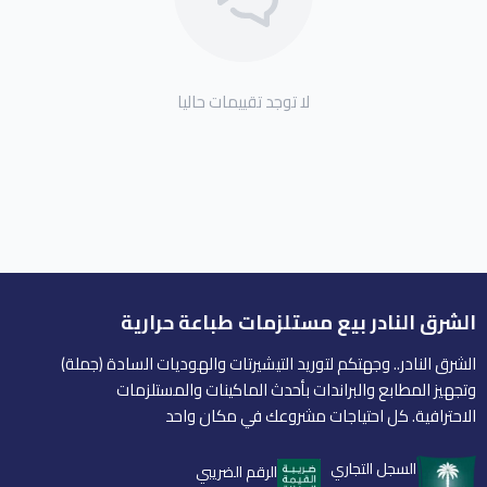
لا توجد تقييمات حاليا
الشرق النادر بيع مستلزمات طباعة حرارية
الشرق النادر.. وجهتكم لتوريد التيشيرتات والهوديات السادة (جملة)
وتجهيز المطابع والبراندات بأحدث الماكينات والمستلزمات
الاحترافية. كل احتياجات مشروعك في مكان واحد
السجل التجاري
الرقم الضريبي