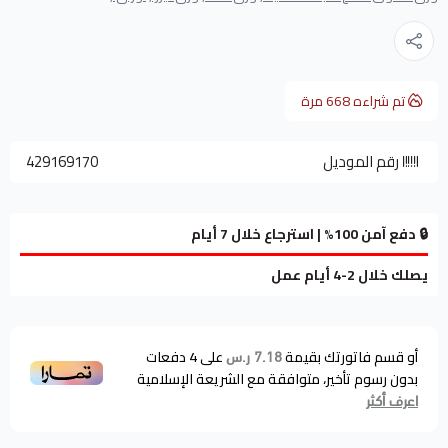
تم شراءه
668
مرة
رقم الموديل
429169170
🔒 دفع آمن 100% | استرجاع خلال 7 أيام
يصلك خلال 2-4 أيام عمل
أو قسم فاتورتك بقيمة
على
4
دفعات
7.18 ر.س
بدون رسوم تأخير، متوافقة مع الشريعة الإسلامية
اعرف أكثر