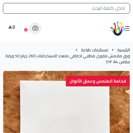
القائمة الرئيسية لمتجر الشرق النادر
0
الشرق النادر بيع مستلزمات طباعة حرارية
0
الرئيسية
مستلزمات طباعة
ورق مقمش مقوى مطفي احترافي متعدد الاستخدامات 260 جرام 50 ورقة
مقاس SYF A4
فخامة الملمس وعمق الألوان