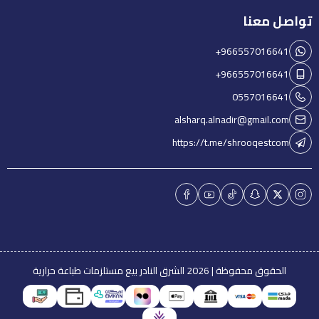
تواصل معنا
+966557016641
+966557016641
0557016641
alsharq.alnadir@gmail.com
https://t.me/shrooqestcom
الحقوق محفوظة | 2026
الشرق النادر بيع مستلزمات طباعة حرارية