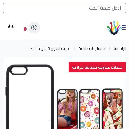
القائمة الرئيسية لمتجر الشرق النادر
0
الشرق النادر بيع مستلزمات طباعة حرارية
0
الرئيسية
مستلزمات طباعة
غلاف ايفون 6 اس مطاط
حماية عصرية بطباعة حرارية