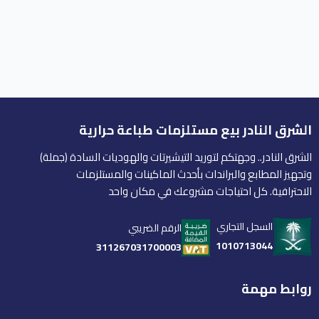
الشرق النادر بيع مستلزمات طباعة حرارية
الشرق النادر.. وجهتكم لتوريد التيشيرتات والهوديات السادة (جملة)
وتجهيز المطابع والبراندات بأحدث الماكينات والمستلزمات
الاحترافية. كل احتياجات مشروعك في مكان واحد
السجل التجاري
الرقم الضريبي
1010713044
311267031700003
روابط مهمة