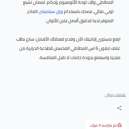
المطاطي وثبّت لوحة الألومنيوم بإحكام. لضمان تشبع
لوني مثالي، ننصحك باستخدام
ورق سبلميشن
الفاخر
المتوفر لدينا لتحقيق أفضل تباين للألوان.
ارفع مستوى إنتاجيتك الآن وقدم لعملائك الأفضل؛ سارع بطلب
غلاف ايفون 6 اس المطاطي المخصص للطباعة الحرارية من
متجرنا واستمتع بجودة خامات لا تقبل المنافسة.
غلافات جوال ,
تم شراءه
9
مرات