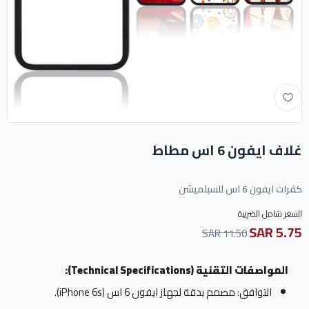
غلاف ايفون 6 اس مطاط
كفرات ايفون 6 اس للسبلميشن
السعر شامل الضريبة
5.75 SAR
11.50 SAR
المواصفات التقنية (Technical Specifications):
التوافق: مصمم بدقة لجهاز ايفون 6 اس (iPhone 6s).