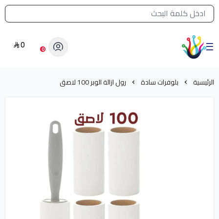
القائمة الرئيسية لمتجر الشرق النادر
0
الشرق النادر بيع مستلزمات طباعة حرارية
0
الرئيسية
بلوفرات سادة
رول ازالة الوبر 100 لاصق