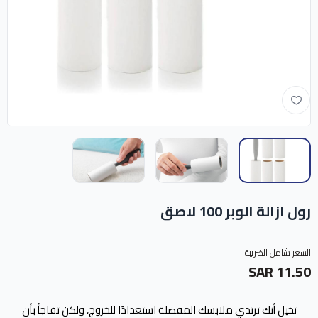
رول ازالة الوبر 100 لاصق
السعر شامل الضريبة
11.50 SAR
تخيل أنك ترتدي ملابسك المفضلة استعدادًا للخروج، ولكن تفاجأ بأن