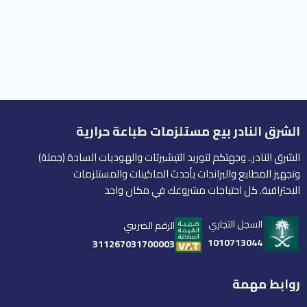
الشرق النادر بيع مستلزمات طباعة حرارية
الشرق النادر.. وجهتكم لتوريد التيشيرتات والهوديات السادة (جملة)
وتجهيز المطابع والبراندات بأحدث الماكينات والمستلزمات
الاحترافية. كل احتياجات مشروعك في مكان واحد
السجل التجاري
الرقم الضريبي
1010713044
311267031700003
روابط مهمة