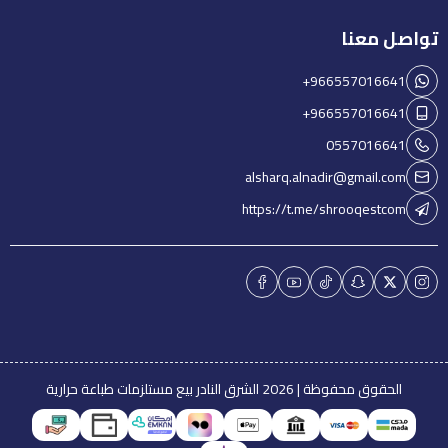
تواصل معنا
+966557016641
+966557016641
0557016641
alsharq.alnadir@gmail.com
https://t.me/shrooqestcom
الحقوق محفوظة | 2026
الشرق النادر بيع مستلزمات طباعة حرارية