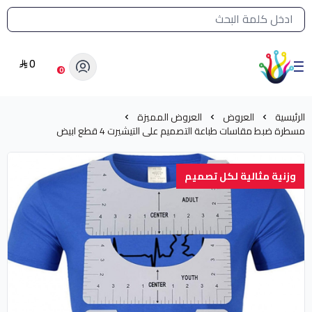
القائمة الرئيسية لمتجر الشرق النادر
0
الشرق النادر بيع مستلزمات طباعة حرارية
0
الرئيسية
العروض
العروض المميزة
مسطرة ضبط مقاسات طباعة التصميم على التيشيرت 4 قطع ابيض
وزنية مثالية لكل تصميم