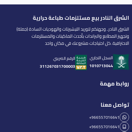
الشرق النادر بيع مستلزمات طباعة حرارية
الشرق النادر.. وجهتكم لتوريد التيشيرتات والهوديات السادة (جملة)
وتجهيز المطابع والبراندات بأحدث الماكينات والمستلزمات
الاحترافية. كل احتياجات مشروعك في مكان واحد
السجل التجاري
الرقم الضريبي
1010713044
311267031700003
روابط مهمة
تواصل معنا
+966557016641
+966557016641