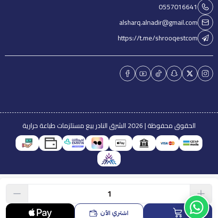
0557016641
alsharq.alnadir@gmail.com
https://t.me/shrooqestcom
الحقوق محفوظة | 2026
الشرق النادر بيع مستلزمات طباعة حرارية
اشتري الآن