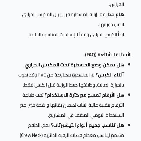
القياس.
هام جداً:
قم بإزالة المسطرة قبل إنزال المكبس الحراري
لتجنب ذوبانها.
ابدأ الكبس الحراري وفقاً للإعدادات المناسبة للخامة.
الأسئلة الشائعة (FAQ)
هل يمكن وضع المسطرة تحت المكبس الحراري
أثناء الكبس؟
لا، المسطرة مصنوعة من PVC وقد تذوب
بالحرارة العالية. وظيفتها ضبط الوزنية قبل الكبس فقط.
هل الأرقام تمسح مع كثرة الاستخدام؟
تمت طباعة
الأرقام بتقنية عالية الثبات لضمان بقائها واضحة حتى مع
الاستخدام اليومي المكثف في المشاريع.
هل تناسب جميع أنواع التيشيرتات؟
نعم، الطقم
مصمم ليناسب معظم قصات الرقبة الدائرية (Crew Neck)