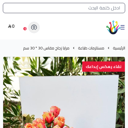
القائمة الرئيسية لمتجر الشرق النادر
0
الشرق النادر بيع مستلزمات طباعة حرارية
0
الرئيسية
مستلزمات طباعة
مرايا زجاج مقاس 30 * 30 سم
نقاء يعكس إبداعك