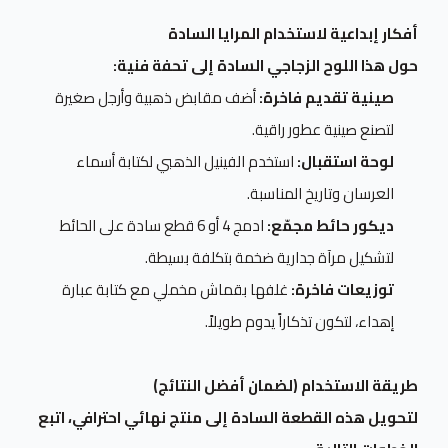
أفكار إبداعية لاستخدام المرايا السادة
حول هذا اللوح الزجاجي السادة إلى تحفة فنية:
صينية تقديم فاخرة:
أضف مقابض ذهبية وأرجل صغيرة
لتصنع صينية عطور راقية.
لوحة استقبال:
استخدم الفينيل الذهبي لكتابة أسماء
العرسان وتاريخ المناسبة.
ديكور حائط مجمّع:
ادمج 4 أو 6 قطع سادة على الحائط
لتشكيل مرآة جدارية ضخمة بتكلفة بسيطة.
توزيعات فاخرة:
غلفها بقماش مخملي مع كتابة عبارة
إهداء، لتكون تذكاراً يدوم طويلاً.
طريقة الاستخدام (لضمان أفضل النتائج)
لتحويل هذه القطعة السادة إلى منتج نهائي احترافي، اتبع