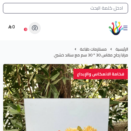
القائمة الرئيسية لمتجر الشرق النادر
0
الشرق النادر بيع مستلزمات طباعة حرارية
0
الرئيسية
مستلزمات طباعة
مرايا زجاج مقاس 30 * 30 سم مع ستاند خشبي
فخامة الانعكاس والإبداع