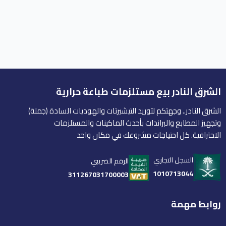
الشرق النادر بيع مستلزمات طباعة حرارية
الشرق النادر.. وجهتكم لتوريد التيشيرتات والهوديات السادة (جملة)
وتجهيز المطابع والبراندات بأحدث الماكينات والمستلزمات
الاحترافية. كل احتياجات مشروعك في مكان واحد
السجل التجاري
الرقم الضريبي
1010713044
311267031700003
روابط مهمة