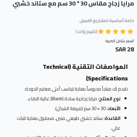
مرايا زجاج مقاس 30 * 30 سم مع ستاند خشبي
خامة أساسية لمشاريع الفينيل
(تقييم واحد)
السعر شامل الضريبة
28 SAR
المواصفات التقنية (Technical
Specifications)
نقدم لك منتجاً مدروساً بعناية ليناسب أعلى معايير الجودة:
نوع المنتج:
مرايا زجاجية سادة (Blank) عالية النقاء.
الأبعاد:
30 × 30 سم (مربعة الشكل).
القاعدة:
ستاند خشبي طبيعي متين، مصقول بعناية لثبات
عالي.