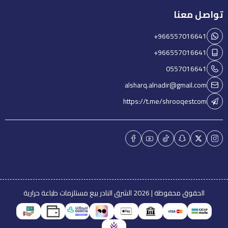
تواصل معنا
+966557016641
+966557016641
0557016641
alsharq.alnadir@gmail.com
https://t.me/shrooqestcom
الحقوق محفوظة | 2026
الشرق النادر بيع مستلزمات طباعة حرارية