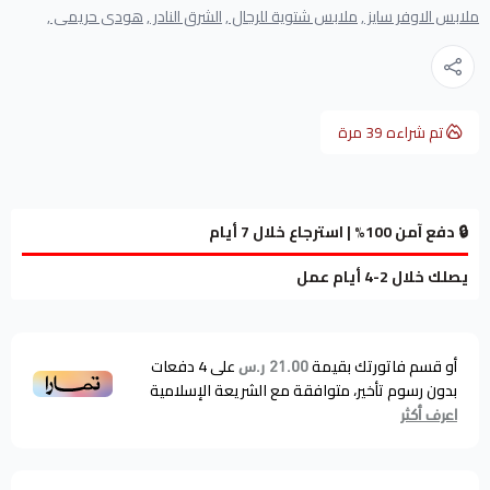
ملابس الاوفر سايز ,
ملابس شتوية للرجال ,
الشرق النادر ,
هودى حريمى ,
تم شراءه
39
مرة
🔒 دفع آمن 100% | استرجاع خلال 7 أيام
يصلك خلال 2-4 أيام عمل
أو قسم فاتورتك بقيمة
على
4
دفعات
21.00 ر.س
بدون رسوم تأخير، متوافقة مع الشريعة الإسلامية
اعرف أكثر