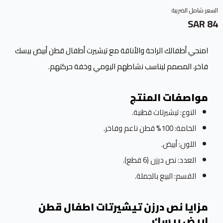
السعر شامل الضريبة
84 SAR
امنحي أطفالك الراحة والأناقة مع تيشيرت أطفال قطن أبيض بيسك
فاخر، المصمم ليناسب نشاطهم اليومي وخفة حركتهم.
مواصفات المنتج
النوع: تيشيرتات قطنية.
الخامة: 100% قطن ناعم وفاخر.
اللون: أبيض.
العدد: نص درزن (6 قطع).
القسم: البيع بالجملة.
مزايا نص درزن تيشيرتات اطفال قطن
ابيض بيسك