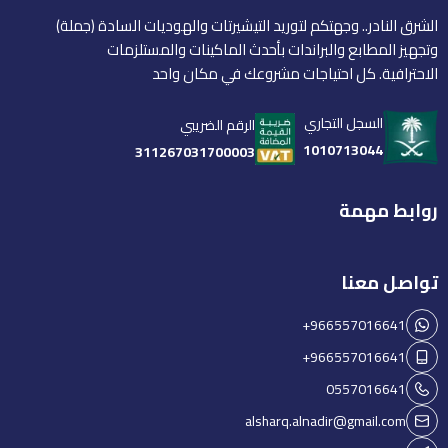
الشرق النادر.. وجهتكم لتوريد التيشيرتات والهوديات السادة (جملة)
وتجهيز المطابع والبراندات بأحدث الماكينات والمستلزمات
الاحترافية. كل احتياجات مشروعك في مكان واحد
السجل التجاري
الرقم الضريبي
1010713044
311267031700003
روابط مهمة
تواصل معنا
+966557016641
+966557016641
0557016641
alsharq.alnadir@gmail.com