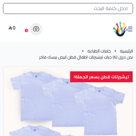
القائمة الرئيسية لمتجر الشرق النادر
0
الشرق النادر بيع مستلزمات طباعة حرارية
0
الرئيسية
خامات الطباعة
نص درزن (6) حبات تيشيرتات اطفال قطن ابيض بيسك فاخر
تيشيرتات قطن بسعر الجملة!