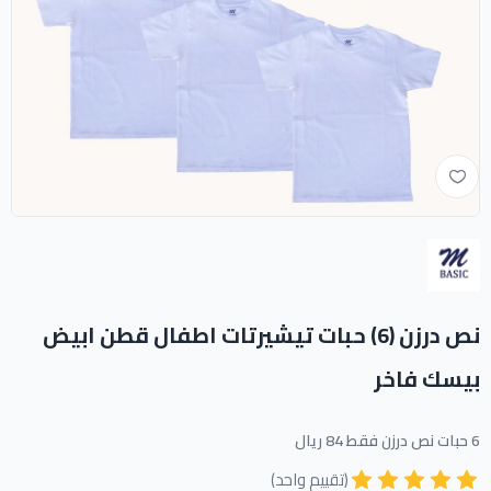
نص درزن (6) حبات تيشيرتات اطفال قطن ابيض
بيسك فاخر
6 حبات نص درزن فقط 84 ريال
(تقييم واحد)