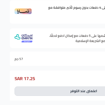
ى
4
دفعات بدون رسوم تأخير، متوافقة مع
وقسّمها على 5 دفعات مع إمكان ادفع لاحقًا،
مع الشريعة الإسلامية
57 جم
17.25 SAR
اعلمني عند التوفر