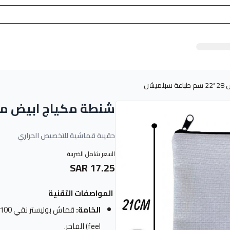
يشن
شنطة مكياج ابيض مقاس 28*22 سم طباع
حقيبة قماشية للتخصيص الحراري
السعر شامل الضريبة
17.25 SAR
المواصفات التقنية
الخامة:
feel) الفاخر.