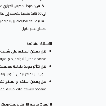
الكبس:
إلى 60 ثانية بضغط متوسط إلى عالي.
العناية:
لضمان عمر أطول.
الأسئلة الشائعة
هل يمكن الطباعة على شنطة ا
مصممة حصرياً للتوافق مع تقنية ط
هل تتأثر جودة طباعة سبلميش
البوليستر الفاخر، تبقى الألوان زا
هل يمكن استخدام المنتج لأغر
متعددة الاستخدامات، مثالية لحفظ 
لا تفوت فرصة الارتقاء بمشروعك