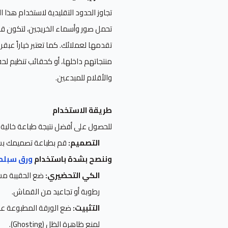
تجاوز الحدود التقليدية لاستخدام هذا 
تحمل صور وأسماء الخريجين، لتكون قطع
منتجاتهم داخلها، أو كحقائب تنظيم لح
والأقلام للمبدعين.
طريقة الاستخدام
للحصول على أفضل نتيجة طباعة خالية م
التصميم:
قم بطباعة تصميمك بشكل معكوس (Mirror Image) 
وننصح بشدة باستخدام
ورق سبلم
الكي التحضيري:
رطوبة أو تجاعيد من القماش.
التثبيت:
ضع الورقة المطبوعة على
لمنع ظاهرة الظل (Ghosting).