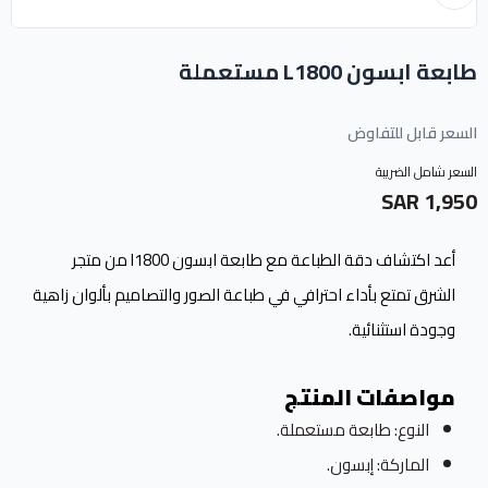
طابعة ابسون L1800 مستعملة
السعر قابل للتفاوض
السعر شامل الضريبة
1,950 SAR
أعد اكتشاف دقة الطباعة مع طابعة ابسون l1800 من متجر
الشرق تمتع بأداء احترافي في طباعة الصور والتصاميم بألوان زاهية
وجودة استثنائية.
مواصفات المنتج
النوع: طابعة مستعملة.
الماركة: إبسون.