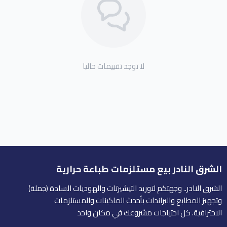
لا توجد تقييمات حاليا
الشرق النادر بيع مستلزمات طباعة حرارية
الشرق النادر.. وجهتكم لتوريد التيشيرتات والهوديات السادة (جملة)
وتجهيز المطابع والبراندات بأحدث الماكينات والمستلزمات
الاحترافية. كل احتياجات مشروعك في مكان واحد