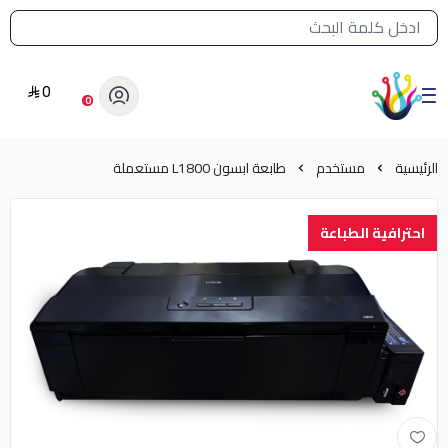
القائمة الرئيسية لمتجر الشرق النادر
0
الشرق النادر بيع مستلزمات طباعة حرارية
0
الرئيسية
مستخدم
طابعة ابسون L1800 مستعملة
احترافية الطباعة