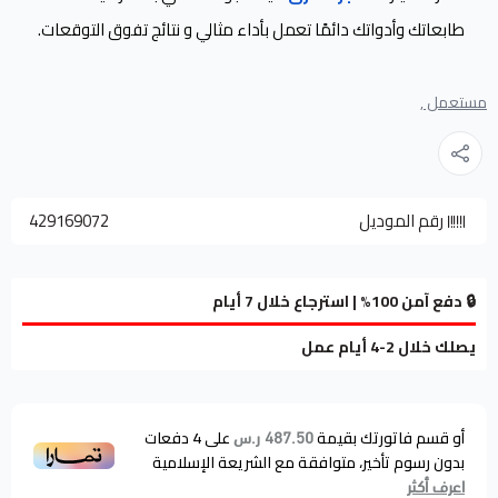
طابعاتك وأدواتك دائمًا تعمل بأداء مثالي و نتائج تفوق التوقعات.
مستعمل ,
رقم الموديل
429169072
🔒 دفع آمن 100% | استرجاع خلال 7 أيام
يصلك خلال 2-4 أيام عمل
أو قسم فاتورتك بقيمة
على
4
دفعات
487.50 ر.س
بدون رسوم تأخير، متوافقة مع الشريعة الإسلامية
اعرف أكثر