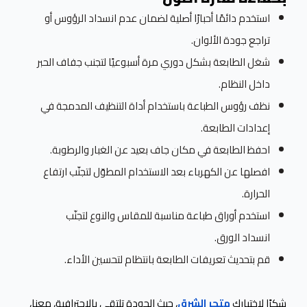
استخدم دائمًا أحبارًا أصلية لضمان عدم انسداد الرؤوس أو
تراجع جودة الألوان.
شغل الطابعة بشكل دوري مرة أسبوعيًا لتجنب جفاف الحبر
داخل النظام.
نظف رؤوس الطباعة باستخدام أداة التنظيف المدمجة في
إعدادات الطابعة.
احفظ الطابعة في مكان جاف بعيد عن الغبار والرطوبة.
افصلها عن الكهرباء بعد الاستخدام المطوّل لتجنّب ارتفاع
الحرارة.
استخدم أوراق طباعة مناسبة للمقاس والنوع لتجنّب
انسداد الورق.
قم بتحديث تعريفات الطابعة بانتظام لتحسين الأداء.
شكرًا لاختيارك
متجر الشرق
، حيث الجودة تلتقي بالاحترافية، معنا،