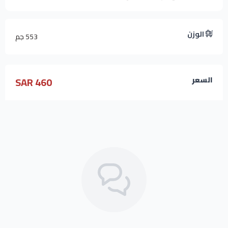
الوزن
553 جم
460 SAR
السعر