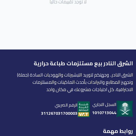
لا توجد تقييمات حاليا
الشرق النادر بيع مستلزمات طباعة حرارية
الشرق النادر.. وجهتكم لتوريد التيشيرتات والهوديات السادة (جملة)
وتجهيز المطابع والبراندات بأحدث الماكينات والمستلزمات
الاحترافية. كل احتياجات مشروعك في مكان واحد
السجل التجاري
الرقم الضريبي
1010713044
311267031700003
روابط مهمة