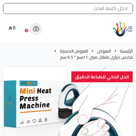
القائمة الرئيسية لمتجر الشرق النادر
0
الشرق النادر بيع مستلزمات طباعة حرارية
0
الرئيسية
العروض
العروض المميزة
مكبس حراري متنقل ميني 11سم * 6.5 سم
الحل الذكي للطباعة الدقيق