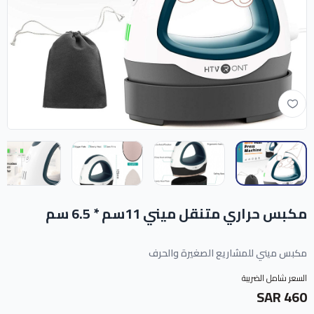
مكبس حراري متنقل ميني 11سم * 6.5 سم
مكبس ميني للمشاريع الصغيرة والحرف
السعر شامل الضريبة
460 SAR