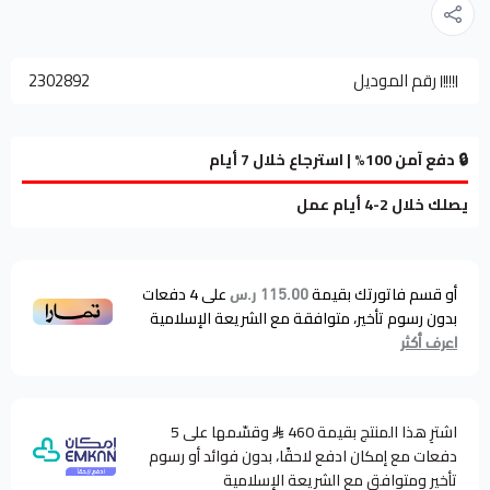
رقم الموديل
2302892
🔒 دفع آمن 100% | استرجاع خلال 7 أيام
يصلك خلال 2-4 أيام عمل
أو قسم فاتورتك بقيمة
على
4
دفعات
115.00 ر.س
بدون رسوم تأخير، متوافقة مع الشريعة الإسلامية
اعرف أكثر
اشترِ هذا المنتج بقيمة 460
وقسّمها على 5
دفعات مع إمكان ادفع لاحقًا، بدون فوائد أو رسوم
تأخير ومتوافق مع الشريعة الإسلامية