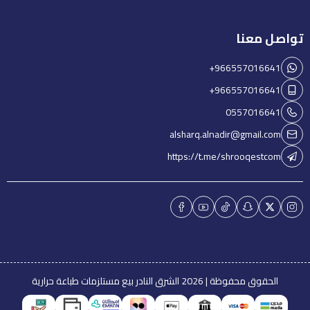
تواصل معنا
+966557016641
+966557016641
0557016641
alsharq.alnadir@gmail.com
https://t.me/shrooqestcom
الحقوق محفوظة | 2026
الشرق النادر بيع مستلزمات طباعة حرارية