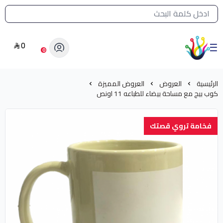
القائمة الرئيسية لمتجر الشرق النادر
0
الشرق النادر بيع مستلزمات طباعة حرارية
0
الرئيسية
العروض
العروض المميزة
كوب بيج مع مساحة بيضاء للطباعه 11 اونص
فخامة تروي قصتك