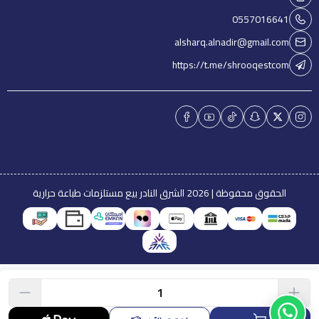
0557016641
alsharq.alnadir@gmail.com
https://t.me/shrooqestcom
الحقوق محفوظة | 2026
الشرق النادر بيع مستلزمات طباعة حرارية