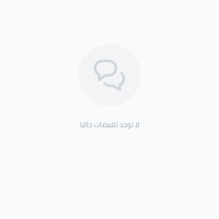
لا توجد تقييمات حاليا