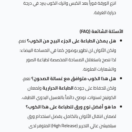
انزع الورقة فوراً بعد الكبس واترك الكوب يبرد في درجة
حرارة الغرفة.
الأسئلة الشائعة (FAQ)
هل يمكن الطباعة على الجزء البيج من الكوب؟
نعم،
ولكن الألوان لن تظهر بوضوح كما في المساحة البيضاء؛
لذا ننصح باستغلال المساحة المخصصة لطباعة الصور
والشعارات الملونة.
هل هذا الكوب متوافق مع غسالة الصحون؟
نعم،
ولكن للحفاظ على جودة
الطباعة الحرارية
ولمعان
الكوتينج لسنوات، نوصي دائماً بالغسيل اليدوي اللطيف.
ما هو أفضل نوع ورق للطباعة على هذا الكوب؟
لضمان انتقال الألوان بالكامل، يفضل استخدام ورق
سبلميشن عالي التحرير (High Release) المتوفر لدى