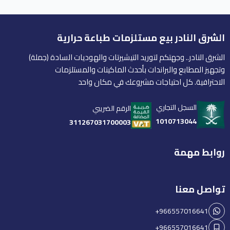
الشرق النادر بيع مستلزمات طباعة حرارية
الشرق النادر.. وجهتكم لتوريد التيشيرتات والهوديات السادة (جملة)
وتجهيز المطابع والبراندات بأحدث الماكينات والمستلزمات
الاحترافية. كل احتياجات مشروعك في مكان واحد
السجل التجاري
الرقم الضريبي
1010713044
311267031700003
روابط مهمة
تواصل معنا
+966557016641
+966557016641