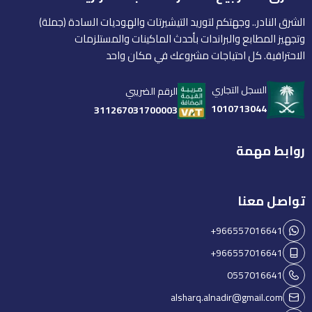
الشرق النادر.. وجهتكم لتوريد التيشيرتات والهوديات السادة (جملة)
وتجهيز المطابع والبراندات بأحدث الماكينات والمستلزمات
الاحترافية. كل احتياجات مشروعك في مكان واحد
السجل التجاري
الرقم الضريبي
1010713044
311267031700003
روابط مهمة
تواصل معنا
+966557016641
+966557016641
0557016641
alsharq.alnadir@gmail.com