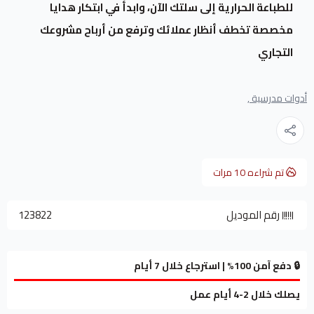
للطباعة الحرارية إلى سلتك الآن، وابدأ في ابتكار هدايا
مخصصة تخطف أنظار عملائك وترفع من أرباح مشروعك
التجاري
أدوات مدرسية ,
تم شراءه
10
مرات
رقم الموديل
123822
🔒 دفع آمن 100% | استرجاع خلال 7 أيام
يصلك خلال 2-4 أيام عمل