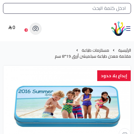
القائمة الرئيسية لمتجر الشرق النادر
0
الشرق النادر بيع مستلزمات طباعة حرارية
0
الرئيسية
مستلزمات طباعة
مقلمة معدن طباعة سبلميشن أزرق 19*8 سم
إبداع بلا حدود