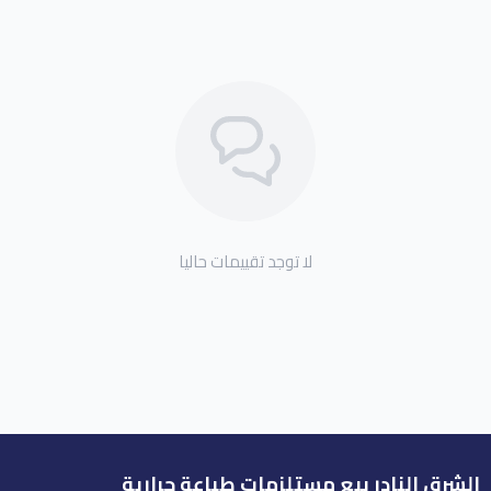
لا توجد تقييمات حاليا
الشرق النادر بيع مستلزمات طباعة حرارية