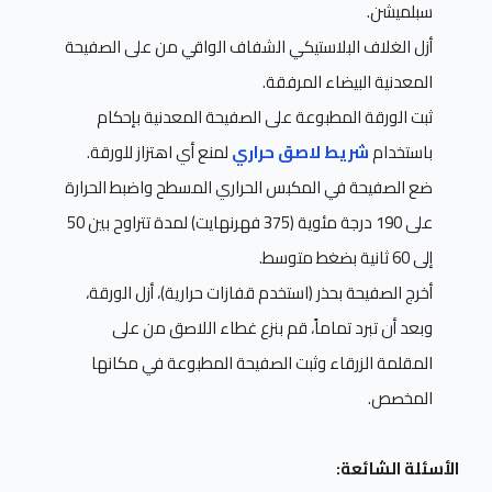
سبلميشن.
أزل الغلاف البلاستيكي الشفاف الواقي من على الصفيحة
المعدنية البيضاء المرفقة.
ثبت الورقة المطبوعة على الصفيحة المعدنية بإحكام
باستخدام
شريط لاصق حراري
لمنع أي اهتزاز للورقة.
ضع الصفيحة في المكبس الحراري المسطح واضبط الحرارة
على 190 درجة مئوية (375 فهرنهايت) لمدة تتراوح بين 50
إلى 60 ثانية بضغط متوسط.
أخرج الصفيحة بحذر (استخدم قفازات حرارية)، أزل الورقة،
وبعد أن تبرد تماماً، قم بنزع غطاء اللاصق من على
المقلمة الزرقاء وثبت الصفيحة المطبوعة في مكانها
المخصص.
الأسئلة الشائعة: