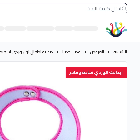
الشرق النادر بيع مستلزمات طباعة حرارية
الرئيسية
العروض
وصل حديثا
صدرية اطفال لون وردي اسفن
إبداعك الوردي سادة وفاخر