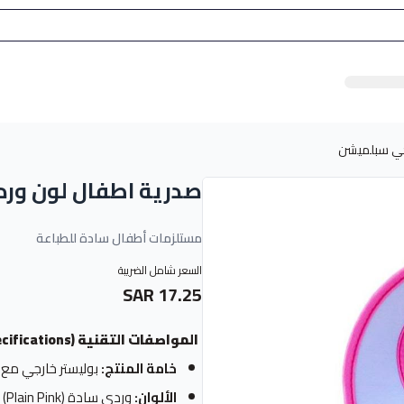
جي سبلميشن
صدرية اطفال لون و
مستلزمات أطفال سادة للطباعة
السعر شامل الضريبة
17.25 SAR
المواصفات التقنية (Technical Specifications)
خامة المنتج:
بوليستر خارجي مع 
الألوان:
وردي سادة (Plain Pink) -