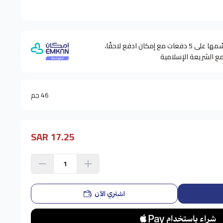
وقسّمها على 5 دفعات مع إمكان ادفع لاحقًا،
مع الشريعة الإسلامية
46 جم
17.25 SAR
اشتري الآن