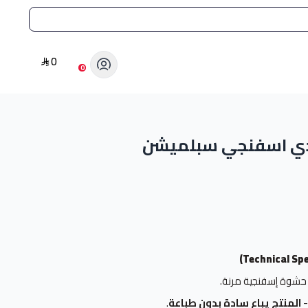
0
0
ردي اسفنجي سبلميشن
حشوة إسفنجية مرنة.
المنتج يباع سادة بدون طباعة
.