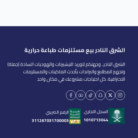
الشرق النادر بيع مستلزمات طباعة حرارية
الشرق النادر.. وجهتكم لتوريد التيشيرتات والهوديات السادة (جملة)
وتجهيز المطابع والبراندات بأحدث الماكينات والمستلزمات
الاحترافية. كل احتياجات مشروعك في مكان واحد
السجل التجاري
الرقم الضريبي
1010713044
311267031700003