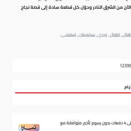
آن من الشرق النادر وحوّل كل قطعة سادة إلى قصة نجاح
فال ,
اطفال ,
وردي ,
سبلميشن ,
اسفنجي ,
1239
ى
4
دفعات بدون رسوم تأخير، متوافقة مع