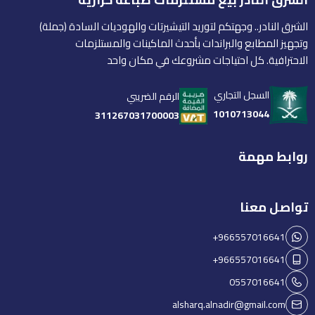
الشرق النادر.. وجهتكم لتوريد التيشيرتات والهوديات السادة (جملة)
وتجهيز المطابع والبراندات بأحدث الماكينات والمستلزمات
الاحترافية. كل احتياجات مشروعك في مكان واحد
السجل التجاري
الرقم الضريبي
1010713044
311267031700003
روابط مهمة
تواصل معنا
+966557016641
+966557016641
0557016641
alsharq.alnadir@gmail.com