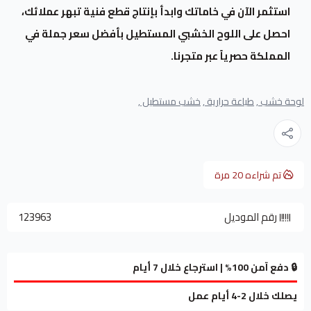
استثمر الآن في خاماتك وابدأ بإنتاج قطع فنية تبهر عملائك،
احصل على اللوح الخشبي المستطيل بأفضل سعر جملة في
المملكة حصرياً عبر متجرنا.
لوحة خشب ,
طباعة حرارية ,
خشب مستطيل ,
تم شراءه
20
مرة
رقم الموديل
123963
🔒 دفع آمن 100% | استرجاع خلال 7 أيام
يصلك خلال 2-4 أيام عمل