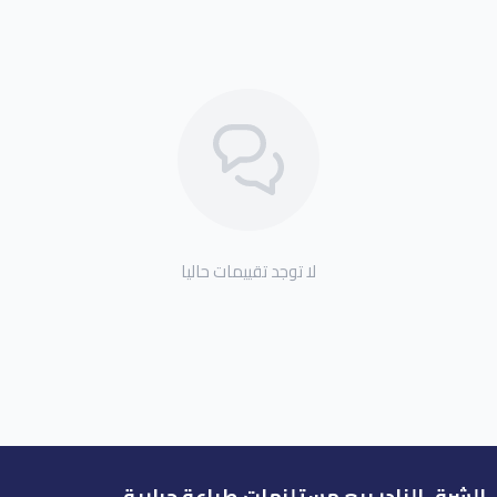
لا توجد تقييمات حاليا
الشرق النادر بيع مستلزمات طباعة حرارية