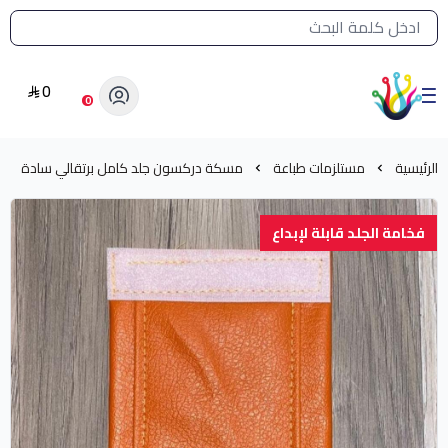
القائمة الرئيسية لمتجر الشرق النادر
0
الشرق النادر بيع مستلزمات طباعة حرارية
0
الرئيسية
مستلزمات طباعة
مسكة دركسون جلد كامل برتقالي سادة
فخامة الجلد قابلة لإبداع