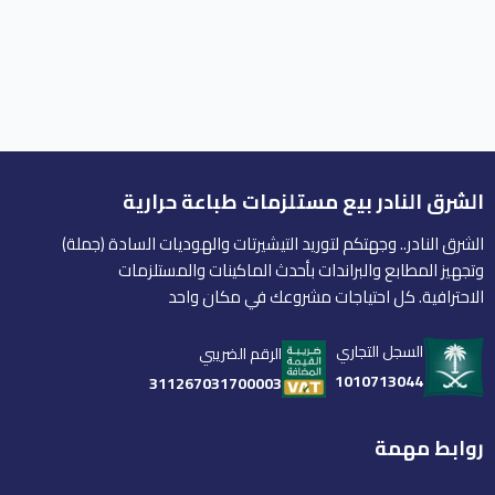
الشرق النادر بيع مستلزمات طباعة حرارية
الشرق النادر.. وجهتكم لتوريد التيشيرتات والهوديات السادة (جملة)
وتجهيز المطابع والبراندات بأحدث الماكينات والمستلزمات
الاحترافية. كل احتياجات مشروعك في مكان واحد
السجل التجاري
الرقم الضريبي
1010713044
311267031700003
روابط مهمة