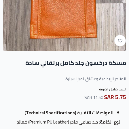
مسكة دركسون جلد كامل برتقالي سادة
للمتاجر الإبداعية وعشاق تميز لسيارة
السعر شامل الضريبة
5.75 SAR
11.50 SAR
المواصفات التقنية (Technical Specifications)
نوع الخامة:
جلد صناعي فاخر (Premium PU Leather) مُعالج