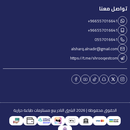
تواصل معنا
+966557016641
+966557016641
0557016641
alsharq.alnadir@gmail.com
https://t.me/shrooqestcom
الحقوق محفوظة | 2026
الشرق النادر بيع مستلزمات طباعة حرارية