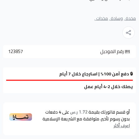
مخدة ,
وسادة ,
مخدات ,
رقم الموديل
123857
🔒 دفع آمن 100% | استرجاع خلال 7 أيام
يصلك خلال 2-4 أيام عمل
أو قسم فاتورتك بقيمة
على
4
دفعات
1.72 ر.س
بدون رسوم تأخير، متوافقة مع الشريعة الإسلامية
اعرف أكثر