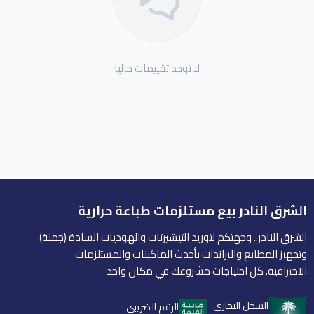
لا توجد تقييمات حاليا
الشرق النادر بيع مستلزمات طباعة حرارية
الشرق النادر.. وجهتكم لتوريد التيشيرتات والهوديات السادة (جملة)
وتجهيز المطابع والبراندات بأحدث الماكينات والمستلزمات
الاحترافية. كل احتياجات مشروعك في مكان واحد
السجل التجاري
الرقم الضريبي