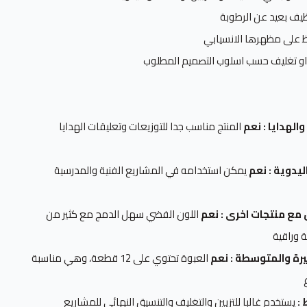
ف بعيد عن الرطوبة
ظ على مظهرها الانسيابي
او تغليف حسب اسلوب التصميم المطلوب
الهدايا : نعم
المنتج مناسب جدا للتوزيعات وتعليقات الهدايا
يدوية : نعم
يمكن استخدامه في المشاريع الفنية والمدرسية
مع منتجات اخرى : نعم
اللون الفضي سهل الدمج مع كثير من
 وراقية
رة والمتوسطة : نعم
العبوة تحتوي على 12 قطعة، وهي مناسبة
 :
يستخدم غالبا للتزيين والتغليف والتنسيق النهائي للمشاريع