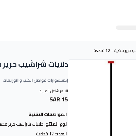
ير فضية - 12 قطعة
دلايات شراشيب حرير فضية -
إكسسوارات فواصل الكتب والتوزيعات
السعر شامل الضريبة
15 SAR
المواصفات التقنية
نوع المنتج:
دلايات شراشيب حرير فضي
العدد:
12 قطعة