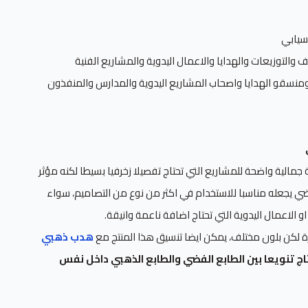
سيابي
يف والتوزيعات والهدايا والاعمال اليدوية والمشاريع الفنية
منسقو الهدايا واصحاب المشاريع اليدوية والمدارس والمنفذون
مالية واضحة للمشاريع التي تحتاج تفصيلا زخرفيا بسيطا لكنه مؤثر
ضي يجعله مناسبا للاستخدام في اكثر من نوع من التصاميم، سواء
و الاعمال اليدوية التي تحتاج اضافة ناعمة وانيقة.
 لكن بلون مختلف، يمكن ايضا تنسيق هذا المنتج مع
هدب ذهبي
ج تنويعا بين الطابع الفضي والطابع الذهبي داخل نفس