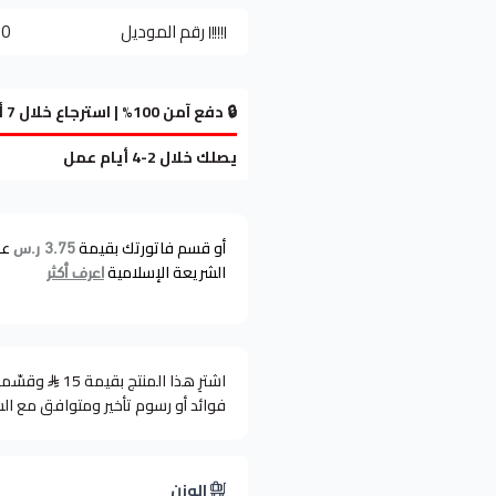
رقم الموديل
30
🔒 دفع آمن 100% | استرجاع خلال 7 أيام
يصلك خلال 2-4 أيام عمل
أو قسم فاتورتك بقيمة
عل
3.75 ر.س
الشريعة الإسلامية
اعرف أكثر
اشترِ هذا المنتج بقيمة 15
فوائد أو رسوم تأخير ومتوافق مع ال
الوزن