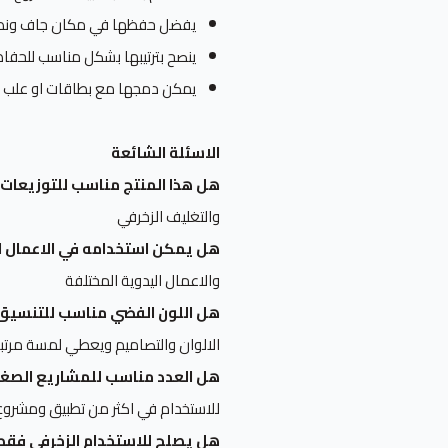
يفضل حفظها في مكان جاف ونظي
ينصح بترتيبها بشكل مناسب للحفا
يمكن دمجها مع بطاقات او علب 
الاسئلة الشائعة
هل هذا المنتج مناسب للتوزيعات و
والتغليف الزخرفي
هل يمكن استخدامه في الاعمال ال
والاعمال اليدوية المختلفة
هل اللون الفضي مناسب للتنسيق 
الالوان والتصاميم ويعطي لمسة مرتبة
هل العدد مناسب للمشاريع الصغي
للاستخدام في اكثر من تطبيق ومشروع
هل يصلح للاستخدام الزخرفي فقط