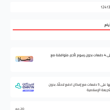
1241
ى
4
دفعات بدون رسوم تأخير، متوافقة مع
وقسّمها على 5 دفعات مع إمكان ادفع لاحقًا، بدون
شريعة الإسلامية
20 جم