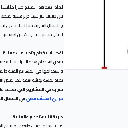
لماذا يعد هذا المنتج خيارا مناسبا
لان دلايات شراشيب حرير فضية تمنحك ل
والاعمال اليدوية، كما تساعد على تح
المنتج مناسبا لمن يبحث عن اكسسوار 
افكار استخدام وتطبيقات عملية
يمكن استخدام هذه الشراشيب الفضية في
واستخدامها في المشاريع الفنية والم
تحتاج لمسة نهائية انيقة كما يمكن ا
شرابة في المشاريع التي تعتمد عل
حراري اقمشة فضي
في الاعمال ال
طريقة الاستخدام والعناية
تستخدم بحسب طبيعة المشروع المطل