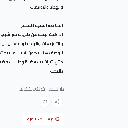
والهدايا والتوزيعات
الخلاصة الفنية للمنتج
اذا كنت تبحث عن دلايات شراشيب
والتوزيعات والهدايا والاعمال اليد
الوصف هنا ليكون اقرب لما يبحث عن
مثل شراشيب فضية ودلايات فضية
بالبحث
دلايات حرير ,
شراشيب فضية ,
تم شراءه
16
مرة