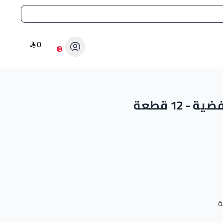
0
0
 12 قطعة
ة