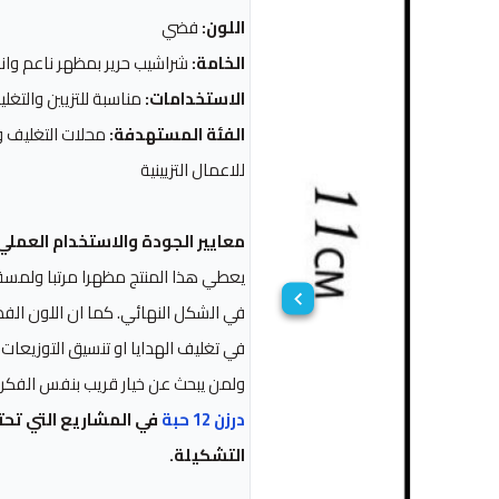
اللون:
فضي
الخامة:
شراشيب حرير بمظهر ناعم وان
الاستخدامات:
مناسبة للتزيين والتغل
الفئة المستهدفة:
محلات التغليف و
للاعمال التزيينية
معايير الجودة والاستخدام العملي
يعطي هذا المنتج مظهرا مرتبا ولمسة ج
في الشكل النهائي. كما ان اللون الف
في تغليف الهدايا او تنسيق التوزيعات ا
ولمن يبحث عن خيار قريب بنفس الفكرة
درزن 12 حبة
في المشاريع التي تحتا
التشكيلة.