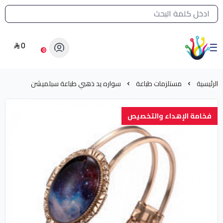
القائمة الرئيسية لمتجر الشرق النادر
0
الشرق النادر بيع مستلزمات طباعة حرارية
0
الرئيسية
مستلزمات طباعة
سواره يد ذهبي طباعة سبلميشن
فخامة الإهداء والتخصيص