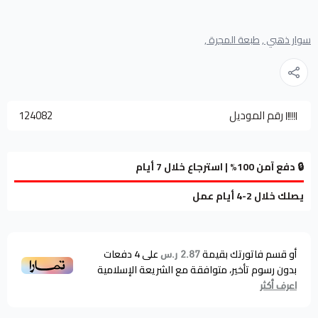
سوار ذهبي ,
طبعة المجرة ,
رقم الموديل
124082
🔒 دفع آمن 100% | استرجاع خلال 7 أيام
يصلك خلال 2-4 أيام عمل
أو قسم فاتورتك بقيمة
على
4
دفعات
2.87 ر.س
بدون رسوم تأخير، متوافقة مع الشريعة الإسلامية
اعرف أكثر