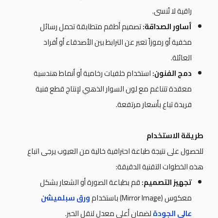
راقية لا تُنسى.
أساور الصداقة:
تصميم أطقم متطابقة تحمل رسائل
مخفية أو رموزاً تعبر عن الترابط بين الأصدقاء أو أفراد
العائلة.
دمج الفنون:
استخدام خلفيات رخامية أو أنماط هندسية
معقدة تتناغم مع لون السوار الذهبي لإنتاج قطع فنية
فريدة تباع بأسعار مرتفعة.
طريقة الاستخدام
للحصول على نتيجة طباعة احترافية خالية من العيوب يرجى اتباع
هذه الخطوات التقنية الدقيقة:
تجهيز التصميم:
قم بطباعة الصورة أو الشعار بشكل
معكوس (Mirror Image) باستخدام
ورق سبلميشن
عالي الجودة
لضمان أعلى معدل لنقل الحبر.