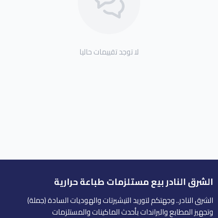
لا توجد تقييمات حاليا
الشرق النادر بيع مستلزمات طباعة حرارية
الشرق النادر.. وجهتكم لتوريد التيشيرتات والهوديات السادة (جملة)
وتجهيز المطابع والبراندات بأحدث الماكينات والمستلزمات