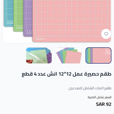
طقم حصيرة عمل 12*12 انش عدد 4 قطع
طقم المات الشامل للمبدعين.
السعر شامل الضريبة
92 SAR