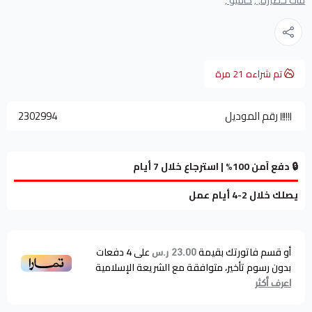
مات حصيرة, ,
كاميو ,
تم شراءه
21
مرة
رقم الموديل
2302994
🔒 دفع آمن 100% | استرجاع خلال 7 أيام
يصلك خلال 2-4 أيام عمل
أو قسم فاتورتك بقيمة
على
4
دفعات
23.00 ر.س
بدون رسوم تأخير، متوافقة مع الشريعة الإسلامية
اعرف أكثر