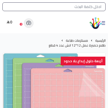
القائمة الرئيسية لمتجر الشرق النادر
0
الشرق النادر بيع مستلزمات طباعة حرارية
0
الرئيسية
مستلزمات طباعة
طقم حصيرة عمل 12*12 انش عدد 4 قطع
أربعة حلول إبداع بلا حدود