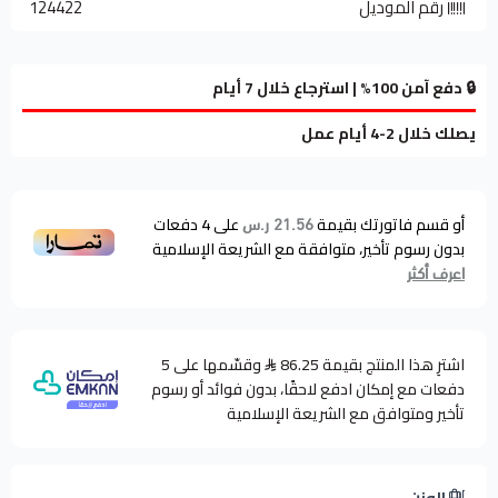
رقم الموديل
124422
🔒 دفع آمن 100% | استرجاع خلال 7 أيام
يصلك خلال 2-4 أيام عمل
أو قسم فاتورتك بقيمة
على
4
دفعات
21.56 ر.س
بدون رسوم تأخير، متوافقة مع الشريعة الإسلامية
اعرف أكثر
اشترِ هذا المنتج بقيمة 86.25
وقسّمها على 5
دفعات مع إمكان ادفع لاحقًا، بدون فوائد أو رسوم
تأخير ومتوافق مع الشريعة الإسلامية