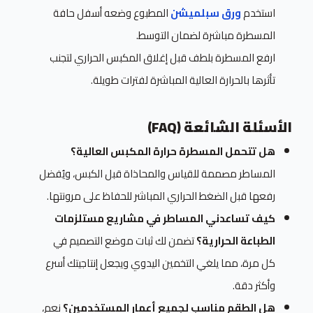
استخدم
ورق سبلميشن
المطبوع وضعه أسفل حافة
المسطرة مباشرة لضمان التوسط.
ارفع المسطرة بلطف قبل إغلاق المكبس الحراري لتجنب
تأثرها بالحرارة العالية المباشرة لفترات طويلة.
الأسئلة الشائعة (FAQ)
هل تتحمل المسطرة حرارة المكبس العالية؟
المساطر مصممة للقياس والمحاذاة قبل الكبس، ويُفضل
رفعها قبل الضغط الحراري المباشر للحفاظ على مرونتها.
كيف تساعدني المساطر في مشاريع مستلزمات
الطباعة الحرارية؟
تضمن لك ثبات موضع التصميم في
كل مرة، مما يلغي التخمين اليدوي ويجعل إنتاجيتك أسرع
وأكثر دقة.
هل الطقم مناسب لجميع أعمار المستخدمين؟
نعم،