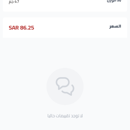
الوزن
47 جم
86.25 SAR
السعر
لا توجد تقييمات حاليا