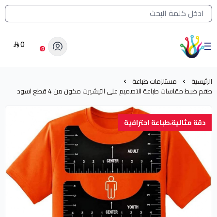
القائمة الرئيسية لمتجر الشرق النادر
0
الشرق النادر بيع مستلزمات طباعة حرارية
0
الرئيسية
مستلزمات طباعة
طقم ضبط مقاسات طباعة التصميم على التيشيرت مكون من 4 قطع اسود
دقة مثالية،طباعة احترافية