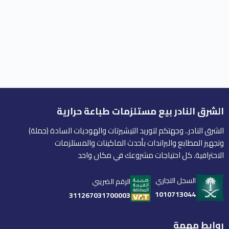
الشرق النادر بيع مستلزمات طباعة حرارية
الشرق النادر.. وجهتكم لتوريد التيشيرتات والهوديات السادة (جملة)
وتجهيز المطابع والبراندات بأحدث الماكينات والمستلزمات
الاحترافية. كل احتياجات مشروعك في مكان واحد
السجل التجاري
الرقم الضريبي
1010713044
311267031700003
روابط مهمة