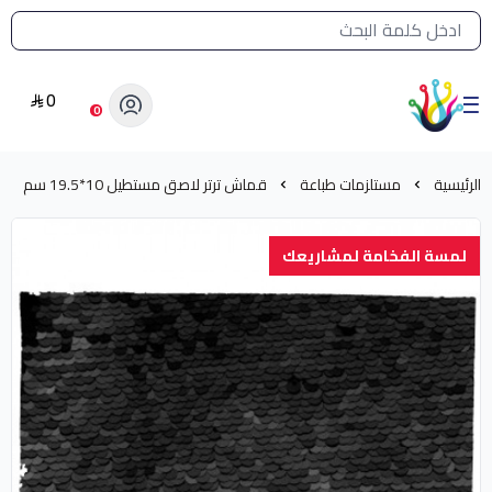
القائمة الرئيسية لمتجر الشرق النادر
0
الشرق النادر بيع مستلزمات طباعة حرارية
0
الرئيسية
مستلزمات طباعة
قماش ترتر لاصق مستطيل 10*19.5 سم
لمسة الفخامة لمشاريعك