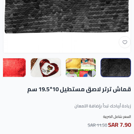
قماش ترتر لاصق مستطيل 10*19.5 سم
زيادة أرباحك تبدأ بإضافة اللمعان
السعر شامل الضريبة
7.90 SAR
11.50 SAR