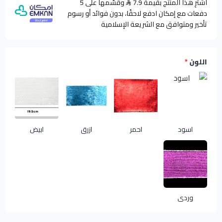
اشترِ هذا المنتج بقيمة 7.9
وقسّمها على 5
دفعات مع إمكان ادفع لاحقًا، بدون فوائد أو رسوم
تأخير ومتوافق مع الشريعة الإسلامية
اللون
*
اسود
احمر
ازرق
ابيض
وردي