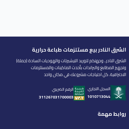
الشرق النادر بيع مستلزمات طباعة حرارية
الشرق النادر.. وجهتكم لتوريد التيشيرتات والهوديات السادة (جملة)
وتجهيز المطابع والبراندات بأحدث الماكينات والمستلزمات
الاحترافية. كل احتياجات مشروعك في مكان واحد
السجل التجاري
الرقم الضريبي
1010713044
311267031700003
روابط مهمة