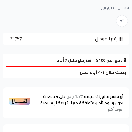
قماش لاصق ترتر , ,
رقم الموديل
123757
🔒 دفع آمن 100% | استرجاع خلال 7 أيام
يصلك خلال 2-4 أيام عمل
أو قسم فاتورتك بقيمة
على
4
دفعات
1.97 ر.س
بدون رسوم تأخير، متوافقة مع الشريعة الإسلامية
اعرف أكثر