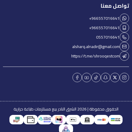
تواصل معنا
+966557016641
+966557016641
0557016641
alsharq.alnadir@gmail.com
https://t.me/shrooqestcom
الحقوق محفوظة | 2026
الشرق النادر بيع مستلزمات طباعة حرارية