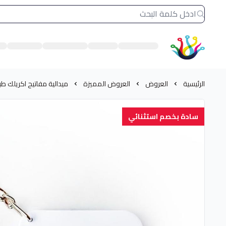
الشرق النادر بيع مستلزمات طباعة حرارية
الرئيسية
العروض
العروض المميزة
ميدالية مفاتيح اكريلك ط
سادة بخصم استثنائي