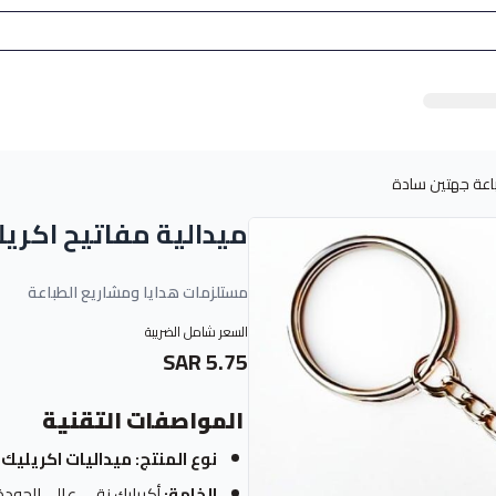
باعة جهتين سادة
ميدالية مفاتيح اكري
مستلزمات هدايا ومشاريع الطباعة
السعر شامل الضريبة
5.75 SAR
المواصفات التقنية
نوع المنتج:
ميداليات اكريليك
(chain
الخامة:
أكريليك نقي عالي الجودة 