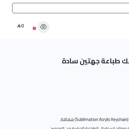
0
0
لك طباعة جهتين سادة
Sublimation Acrylic Key) شفافة.
معالج لاستقبال الطباعة الحرارية من الوجهين.