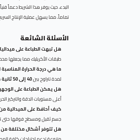
البدء، حيث يوفر هذا الشريط دعماً فن
تماماً، مما يسهل عملية الإنتاج السر
الأسئلة الشائعة
هل تبهت الطباعة على ميداليا
طبقات الأكريليك مما يجعلها محم
ما هي درجة الحرارة المناسبة
لمدة تتراوح بين
40 إلى 50 ثانية
م
هل يمكن الطباعة على الوجه
أعلى مستويات الدقة والتركيز الحر
كيف أحافظ على الميدالية من 
جسم ثقيل ومسطح فوقها حتى تبرد 
هل تتوفر أشكال مختلفة من ا
متنوعة تدعم احتياجات كافة المطاب