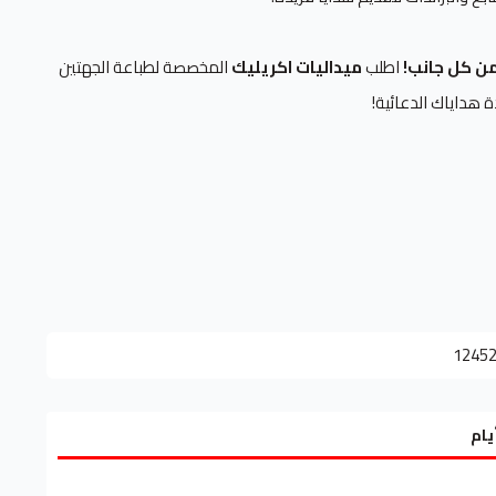
ن كل جانب!
اطلب
ميداليات اكريليك
المخصصة لطباعة الجهتين
ة هداياك الدعائية!
1245