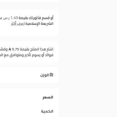
أو قسم فاتورتك بقيمة
عل
1.43 ر.س
الشريعة الإسلامية
اعرف أكثر
اشترِ هذا المنتج بقيمة 5.75
فوائد أو رسوم تأخير ومتوافق مع ال
الوزن
السعر
الكمية