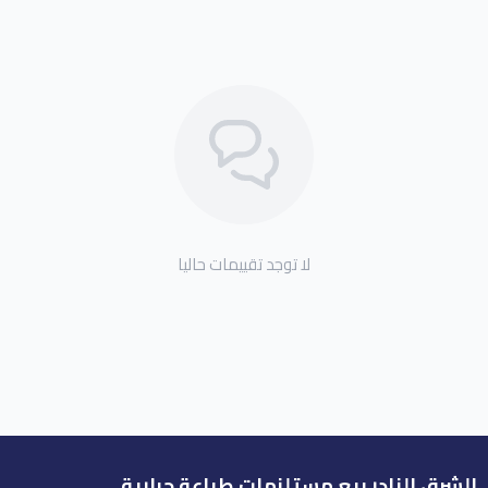
لا توجد تقييمات حاليا
الشرق النادر بيع مستلزمات طباعة حرارية