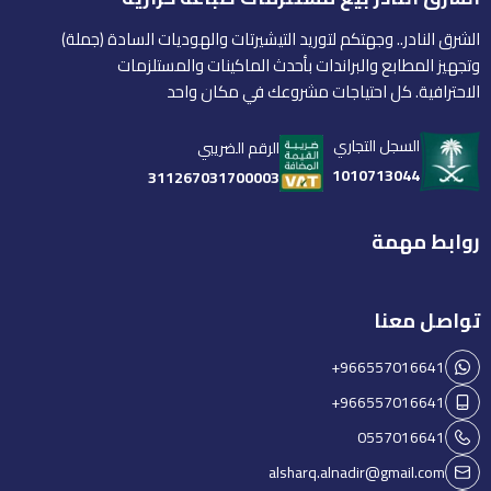
الشرق النادر.. وجهتكم لتوريد التيشيرتات والهوديات السادة (جملة)
وتجهيز المطابع والبراندات بأحدث الماكينات والمستلزمات
الاحترافية. كل احتياجات مشروعك في مكان واحد
السجل التجاري
الرقم الضريبي
1010713044
311267031700003
روابط مهمة
تواصل معنا
+966557016641
+966557016641
0557016641
alsharq.alnadir@gmail.com