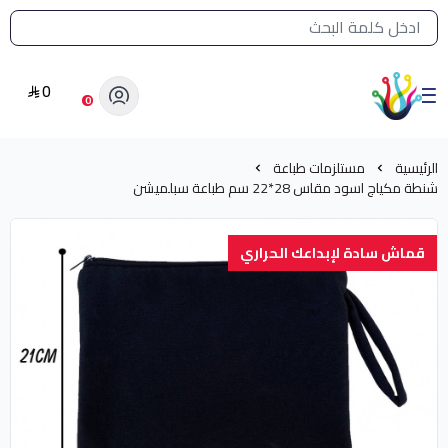
القائمة الرئيسية لمتجر الشرق النادر
0
الشرق النادر بيع مستلزمات طباعة حرارية
0
الرئيسية
مستلزمات طباعة
شنطة مكياج اسود مقاس 28*22 سم طباعة سبلميشن
قماش سادة لإبداعك الحراري