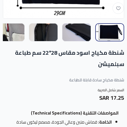
شنطة مكياج اسود مقاس 28*22 سم طباعة
سبلميشن
شنطة مكياج سادة قابلة للطباعة
السعر شامل الضريبة
17.25 SAR
المواصفات التقنية (Technical Specifications)
الخامة:
قماش متين وعالي الجودة، مصمم ليكون سادة