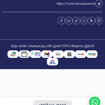
https://t.me/shrooqestcom
الحقوق محفوظة | 2026
الشرق النادر بيع مستلزمات طباعة حرارية
اعلمني عند التوفر