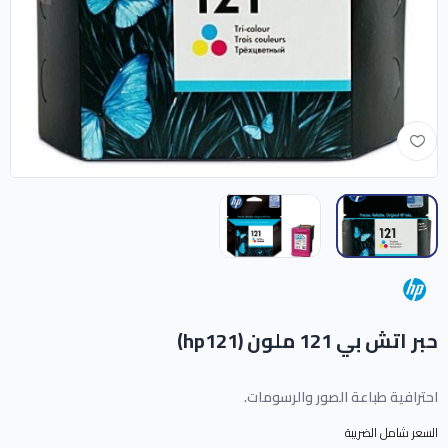
حبر اتش بي 121 ملون (hp121)
احترافية طباعة الصور والرسومات.
السعر شامل الضريبة