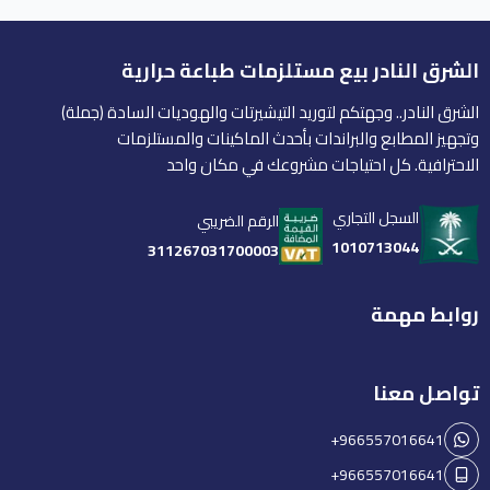
الشرق النادر بيع مستلزمات طباعة حرارية
الشرق النادر.. وجهتكم لتوريد التيشيرتات والهوديات السادة (جملة)
وتجهيز المطابع والبراندات بأحدث الماكينات والمستلزمات
الاحترافية. كل احتياجات مشروعك في مكان واحد
السجل التجاري
الرقم الضريبي
1010713044
311267031700003
روابط مهمة
تواصل معنا
+966557016641
+966557016641