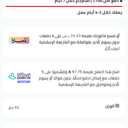
🔒 دفع آمن 100% | استرجاع خلال 7 أيام
يصلك خلال 2-4 أيام عمل
أو قسم فاتورتك بقيمة
على
4
دفعات
24.43 ر.س
بدون رسوم تأخير، متوافقة مع الشريعة الإسلامية
اعرف أكثر
اشترِ هذا المنتج بقيمة 97.75
وقسّمها على 5
دفعات مع إمكان ادفع لاحقًا، بدون فوائد أو رسوم
تأخير ومتوافق مع الشريعة الإسلامية
الوزن
55 جم