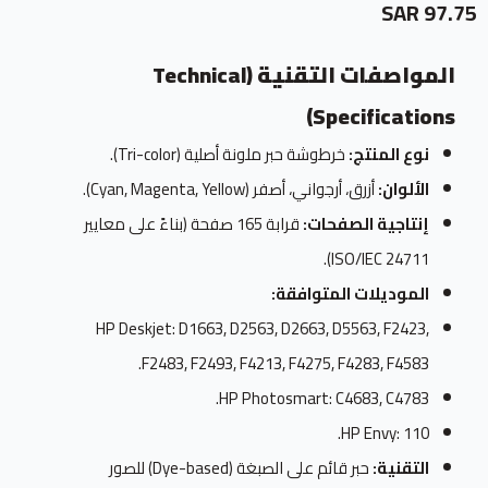
97.75 SAR
المواصفات التقنية (Technical
Specifications)
نوع المنتج:
خرطوشة حبر ملونة أصلية (Tri-color).
الألوان:
أزرق، أرجواني، أصفر (Cyan, Magenta, Yellow).
إنتاجية الصفحات:
قرابة 165 صفحة (بناءً على معايير
ISO/IEC 24711).
الموديلات المتوافقة:
HP Deskjet: D1663, D2563, D2663, D5563, F2423,
F2483, F2493, F4213, F4275, F4283, F4583.
HP Photosmart: C4683, C4783.
HP Envy: 110.
التقنية:
حبر قائم على الصبغة (Dye-based) للصور