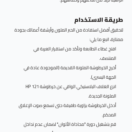
طريقة الاستخدام
لتحقيق أفضل استفادة من الحبر الملون وأرشفة أعمالك بجودة
ممتازة، اتبع ما يلي:
افتح غطاء الطابعة وتأكد من استقرار العربة في
المنتصف.
أخرج الخرطوشة الملونة القديمة (الموجودة عادة في
الجهة اليسرى).
انزع الغلاف البلاستيكي الواقي عن خرطوشة HP 121
الملونة الجديدة.
أدخل الخرطوشة بزاوية طفيفة حتى تسمع صوت الإغلاق
المحكم.
قم بتشغيل دورة "محاذاة الألوان" لضمان عدم تداخل