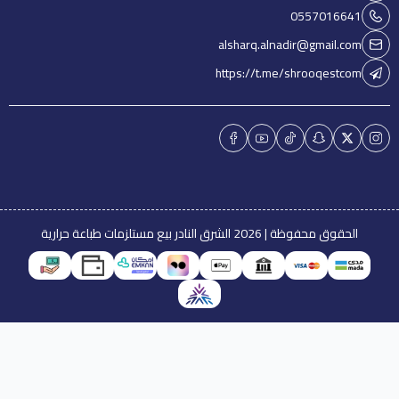
0557016641
alsharq.alnadir@gmail.com
https://t.me/shrooqestcom
الحقوق محفوظة | 2026
الشرق النادر بيع مستلزمات طباعة حرارية