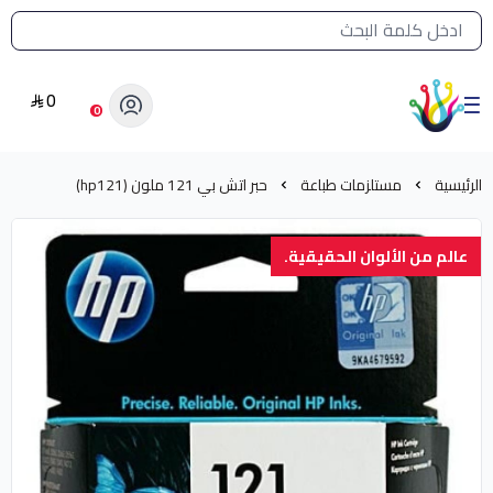
القائمة الرئيسية لمتجر الشرق النادر
0
الشرق النادر بيع مستلزمات طباعة حرارية
0
الرئيسية
مستلزمات طباعة
حبر اتش بي 121 ملون (hp121)
عالم من الألوان الحقيقية.