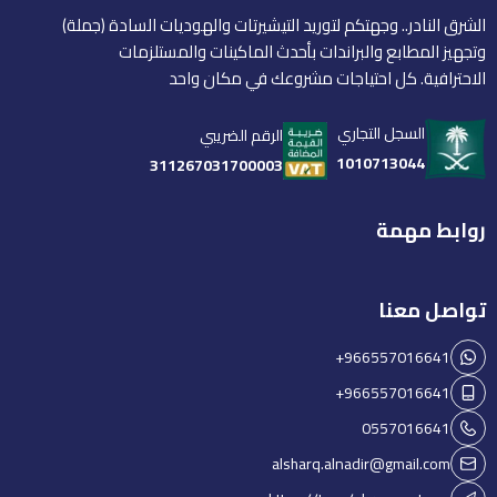
الشرق النادر.. وجهتكم لتوريد التيشيرتات والهوديات السادة (جملة)
وتجهيز المطابع والبراندات بأحدث الماكينات والمستلزمات
الاحترافية. كل احتياجات مشروعك في مكان واحد
السجل التجاري
الرقم الضريبي
1010713044
311267031700003
روابط مهمة
تواصل معنا
+966557016641
+966557016641
0557016641
alsharq.alnadir@gmail.com