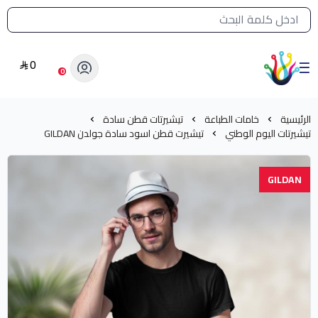
القائمة الرئيسية لمتجر الشرق النادر
0
الشرق النادر بيع مستلزمات طباعة حرارية
0
الرئيسية
خامات الطباعة
تيشيرتات قطن سادة
تيشيرتات اليوم الوطني
تيشيرت قطن اسود سادة جولدن GILDAN
GILDAN