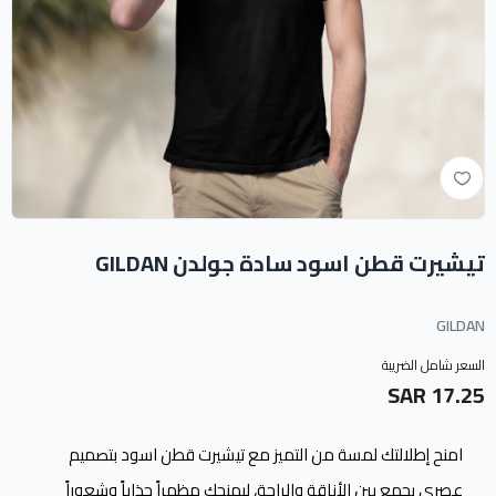
تيشيرت قطن اسود سادة جولدن GILDAN
GILDAN
السعر شامل الضريبة
17.25 SAR
امنح إطلالتك لمسة من التميز مع تيشيرت قطن اسود بتصميم
عصري يجمع بين الأناقة والراحة، ليمنحك مظهراً جذاباً وشعوراً