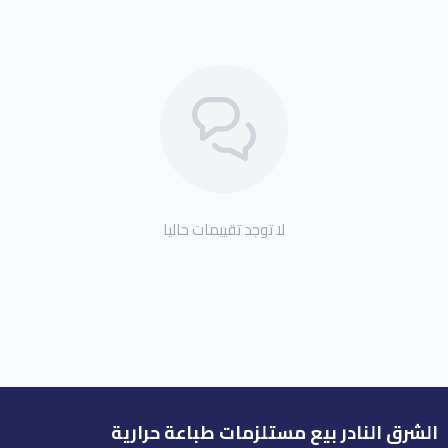
لا توجد تقييمات حاليا
الشرق النادر بيع مستلزمات طباعة حرارية