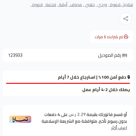
فناجيل قهوة ,
وردي ,
ذهبي ,
مجوف ,
أنيقة ,
فخمة ,
قهوة ,
تم شراءه
6
مرات
رقم الموديل
123933
🔒 دفع آمن 100% | استرجاع خلال 7 أيام
يصلك خلال 2-4 أيام عمل
أو قسم فاتورتك بقيمة
على
4
دفعات
2.29 ر.س
بدون رسوم تأخير، متوافقة مع الشريعة الإسلامية
اعرف أكثر