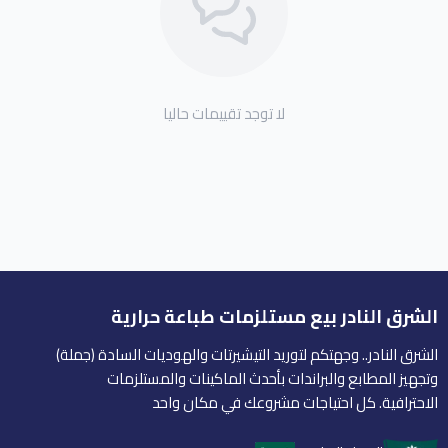
لا توجد تقييمات حاليا
الشرق النادر بيع مستلزمات طباعة حرارية
الشرق النادر.. وجهتكم لتوريد التيشيرتات والهوديات السادة (جملة)
وتجهيز المطابع والبراندات بأحدث الماكينات والمستلزمات
الاحترافية. كل احتياجات مشروعك في مكان واحد