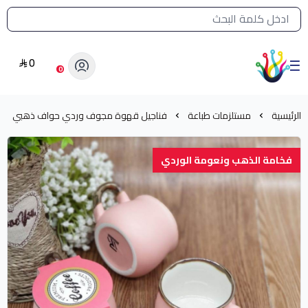
القائمة الرئيسية لمتجر الشرق النادر
0
الشرق النادر بيع مستلزمات طباعة حرارية
0
الرئيسية
مستلزمات طباعة
فناجيل قهوة مجوف وردي حواف ذهبي
فخامة الذهب ونعومة الوردي