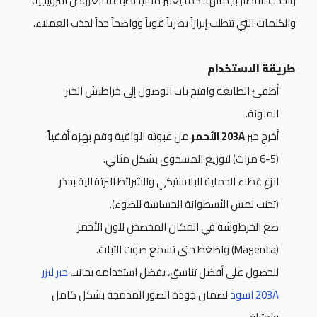
وتجذب الأنظار بجمالها. كما يعتبر مثالياً لطباعة العروض الترويجية
والكلمات التي تتطلب إبرازاً بصرياً قوياً وواضحاً جداً لجذب العملاء.
طريقة الاستخدام
أطفئ الطابعة وافتح باب الوصول إلى خراطيش الحبر
الملونة.
أخرج حبر
203A الأحمر
من عبوته الواقية وقم بهزه أفقياً
(5-6 مرات) لتوزيع المسحوق بشكل مثالي.
انزع غطاء الحماية البلاستيكي والشرائط البرتقالية بحذر
(تجنب لمس الأسطوانة الحساسة للضوء).
ضع الخرطوشة في المكان المخصص للون الأحمر
(Magenta) واضغط حتى تسمع صوت الثبات.
للحصول على أفضل تناسق، يفضل استخدامه بجانب
حبر ليزر
203A اسود
لضمان جودة الصور المدمجة بشكل كامل