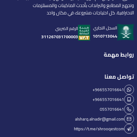
وتجهيز المطابع والبراندات بأحدث الماكينات والمستلزمات
الاحترافية. كل احتياجات مشروعك في مكان واحد
السجل التجاري
الرقم الضريبي
1010713044
311267031700003
روابط مهمة
تواصل معنا
+966557016641
+966557016641
0557016641
alsharq.alnadir@gmail.com
https://t.me/shrooqestcom