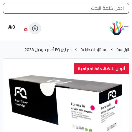
القائمة الرئيسية لمتجر الشرق النادر
0
الشرق النادر بيع مستلزمات طباعة حرارية
0
الرئيسية
مستلزمات طباعة
حبر ليزر FQ أحمر موديل 203A
ألوان نابضة، دقة احترافية