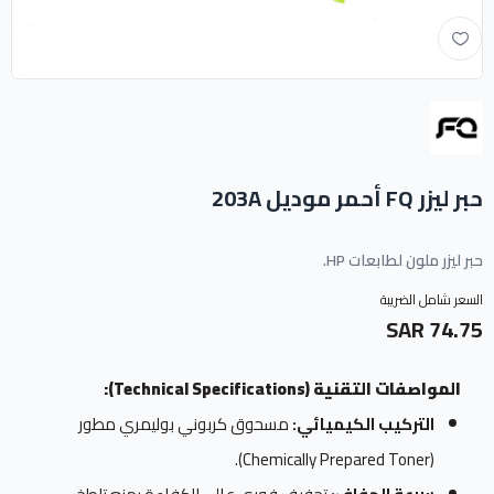
حبر ليزر FQ أحمر موديل 203A
حبر ليزر ملون لطابعات HP.
السعر شامل الضريبة
74.75 SAR
المواصفات التقنية (Technical Specifications):
التركيب الكيميائي:
مسحوق كربوني بوليمري مطور
(Chemically Prepared Toner).