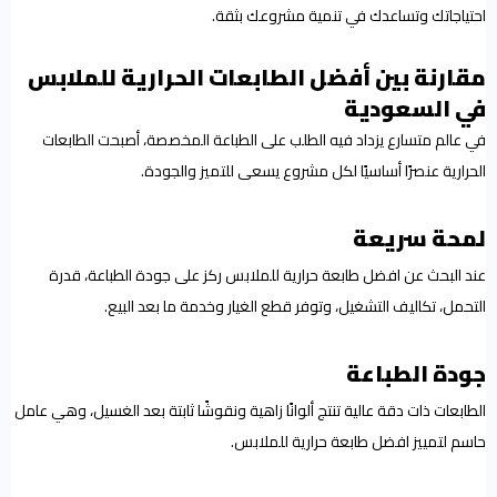
احتياجاتك وتساعدك في تنمية مشروعك بثقة.
مقارنة بين أفضل الطابعات الحرارية للملابس
في السعودية
في عالم متسارع يزداد فيه الطلب على الطباعة المخصصة، أصبحت الطابعات
الحرارية عنصرًا أساسيًا لكل مشروع يسعى للتميز والجودة.
لمحة سريعة
عند البحث عن افضل طابعة حرارية للملابس ركز على جودة الطباعة، قدرة
التحمل، تكاليف التشغيل، وتوفر قطع الغيار وخدمة ما بعد البيع.
جودة الطباعة
الطابعات ذات دقة عالية تنتج ألوانًا زاهية ونقوشًا ثابتة بعد الغسيل، وهي عامل
حاسم لتمييز افضل طابعة حرارية للملابس.