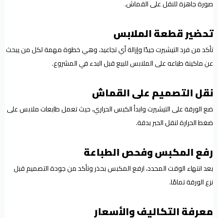
صورة جاهزة للنقل على القماش.
تحضير قطعة الملابس
تأكد من فرد التيشيرت جيدًا وإزالة أي تجاعيد، وهي خطوة مهمة لكل من يبحث
عن ماكينة طباعه على الملابس للبيع قبل البدء في المشروع.
نقل التصميم على القماش
ضع الورقة على التيشيرت وابدأ الكبس الحراري، حيث تعمل طابعات ملابس على
ضغط الحرارة لنقل الحبر بدقة.
رفع المكبس وفحص الطباعة
بعد انتهاء الوقت المحدد، ارفع المكبس بحذر وتأكد من جودة التصميم قبل
نزع الورقة تمامًا.
معرفة التكاليف والأسعار