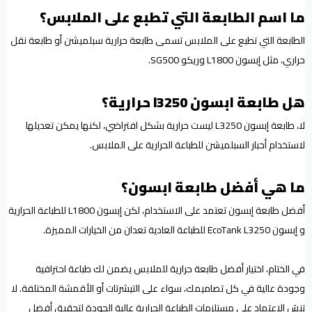
ما اسم الطابعة التي تطبع على الملابس؟
الطابعة التي تطبع على الملابس تسمى طابعة حرارية سبلميشن أو طابعة نقل
حراري، مثل إبسون L1800 وريكو SG500.
هل طابعة ابسون l3250 حرارية؟
لا، طابعة إبسون L3250 ليست حرارية بشكل افتراضي، لكنها يمكن تعديلها
لاستخدام أحبار السبلميشن للطباعة الحرارية على الملابس.
ما هي أفضل طابعة ابسون؟
أفضل طابعة إبسون تعتمد على الاستخدام، لكن إبسون L1800 للطباعة الحرارية
و إبسون EcoTank L3250 للطباعة العادية تعدان من الخيارات المميزة.
في الختام، اختيار أفضل طابعة حرارية للملابس يضمن لك طباعة احترافية
وجودة عالية في كل تصاميمك، سواء على التيشرتات أو الأقمشة المختلفة. لا
تنسَ الاعتماد على مستلزمات الطباعة الحرارية عالية الجودة لتحقيق أفضل