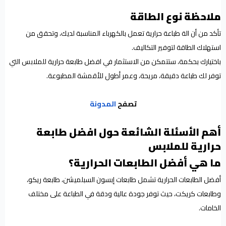
ملاحظة نوع الطاقة
تأكد من أن الة طباعة حرارية تعمل بالكهرباء المناسبة لديك، وتحقق من
استهلاك الطاقة لتوفير التكاليف.
باختيارك بحكمة، ستتمكن من الاستثمار في افضل طابعة حرارية للملابس التي
توفر لك طباعة دقيقة، مريحة، وعمر أطول للأقمشة المطبوعة.
تصفح
المدونة
أهم الأسئلة الشائعة حول افضل طابعة
حرارية للملابس
ما هي أفضل الطابعات الحرارية؟
أفضل الطابعات الحرارية تشمل طابعات إبسون السبلميشن، طابعة ريكو،
وطابعات كريكت، حيث توفر جودة عالية ودقة في الطباعة على مختلف
الخامات.