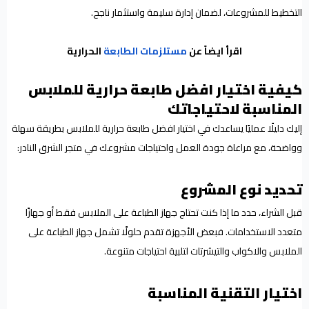
التخطيط للمشروعات، لضمان إدارة سليمة واستثمار ناجح.
اقرأ ايضاً عن
مستلزمات الطابعة
الحرارية
كيفية اختيار افضل طابعة حرارية للملابس
المناسبة لاحتياجاتك
إليك دليلًا عمليًا يساعدك في اختيار افضل طابعة حرارية للملابس بطريقة سهلة
وواضحة، مع مراعاة جودة العمل واحتياجات مشروعك في متجر الشرق النادر:
تحديد نوع المشروع
قبل الشراء، حدد ما إذا كنت تحتاج جهاز الطباعة على الملابس فقط أو جهازًا
متعدد الاستخدامات. فبعض الأجهزة تقدم حلولًا تشمل جهاز الطباعة على
الملابس والاكواب والتيشرتات لتلبية احتياجات متنوعة.
اختيار التقنية المناسبة