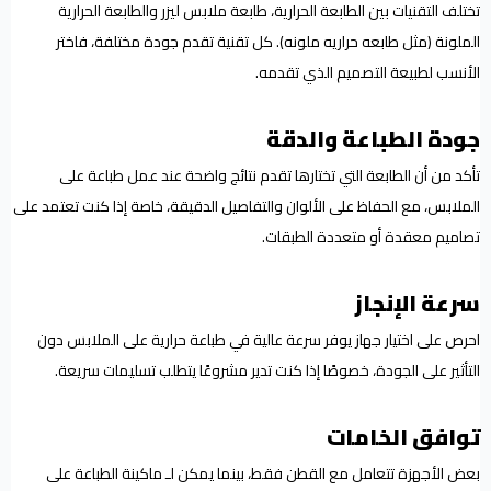
تختلف التقنيات بين الطابعة الحرارية، طابعة ملابس ليزر والطابعة الحرارية
الملونة (مثل طابعه حراريه ملونه). كل تقنية تقدم جودة مختلفة، فاختر
الأنسب لطبيعة التصميم الذي تقدمه.
جودة الطباعة والدقة
تأكد من أن الطابعة التي تختارها تقدم نتائج واضحة عند عمل طباعة على
الملابس، مع الحفاظ على الألوان والتفاصيل الدقيقة، خاصة إذا كنت تعتمد على
تصاميم معقدة أو متعددة الطبقات.
سرعة الإنجاز
احرص على اختيار جهاز يوفر سرعة عالية في طباعة حرارية على الملابس دون
التأثير على الجودة، خصوصًا إذا كنت تدير مشروعًا يتطلب تسليمات سريعة.
توافق الخامات
بعض الأجهزة تتعامل مع القطن فقط، بينما يمكن لـ ماكينة الطباعة على