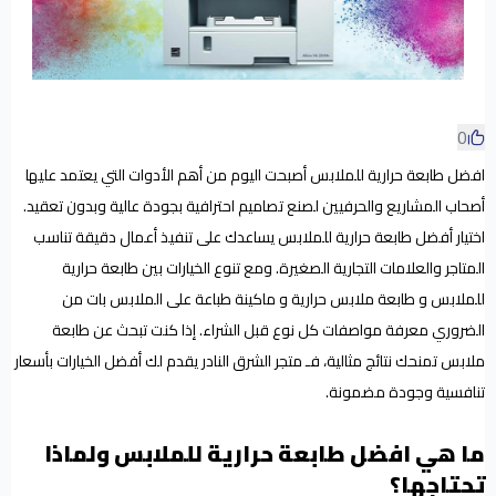
0
افضل طابعة حرارية للملابس أصبحت اليوم من أهم الأدوات التي يعتمد عليها
أصحاب المشاريع والحرفيين لصنع تصاميم احترافية بجودة عالية وبدون تعقيد.
اختيار أفضل طابعة حرارية للملابس يساعدك على تنفيذ أعمال دقيقة تناسب
المتاجر والعلامات التجارية الصغيرة. ومع تنوع الخيارات بين طابعة حرارية
للملابس و طابعة ملابس حرارية و ماكينة طباعة على الملابس بات من
الضروري معرفة مواصفات كل نوع قبل الشراء. إذا كنت تبحث عن طابعة
ملابس تمنحك نتائج مثالية، فـ متجر الشرق النادر يقدم لك أفضل الخيارات بأسعار
تنافسية وجودة مضمونة.
ما هي افضل طابعة حرارية للملابس ولماذا
تحتاجها؟