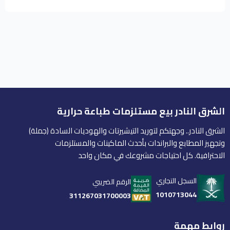
الشرق النادر بيع مستلزمات طباعة حرارية
الشرق النادر.. وجهتكم لتوريد التيشيرتات والهوديات السادة (جملة)
وتجهيز المطابع والبراندات بأحدث الماكينات والمستلزمات
الاحترافية. كل احتياجات مشروعك في مكان واحد
السجل التجاري
الرقم الضريبي
1010713044
311267031700003
روابط مهمة