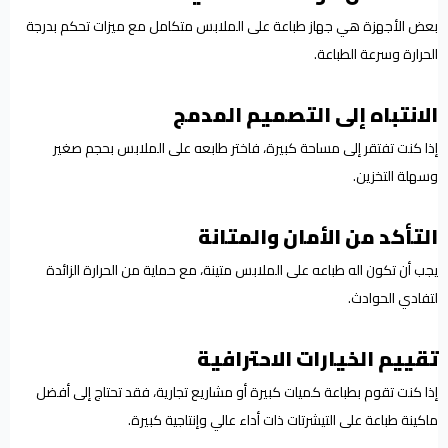
بعض الأجهزة هي جهاز طباعة على الملابس متكامل مع ميزات تحكم بدرجة
الحرارة وسرعة الطباعة.
الانتباه إلى التصميم المدمج
إذا كنت تفتقر إلى مساحة كبيرة، فاختر طابعه على الملابس بحجم صغير
وسهلة التخزين.
التأكد من الأمان والمتانة
يجب أن تكون اله طباعه على الملابس متينة، مع حماية من الحرارة الزائدة
لتفادي الحوادث.
تقييم الخيارات الاحترافية
إذا كنت تقوم بطباعة كميات كبيرة أو مشاريع تجارية، فقد تحتاج إلى أفضل
ماكينة طباعة على التيشرتات ذات أداء عالي وإنتاجية كبيرة.