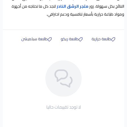
النتائج بكل سهولة. زور
متجر الرشق النادر
لتجد كل ما تحتاجه من أجهزة
ومواد طباعة حرارية بأسعار تنافسية ودعم احترافي.
طابعة حرارية
طابعة ريكو
طابعة سبلميشن
لا توجد تقييمات حاليا