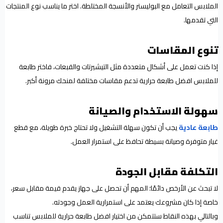
الملابس التعامل مع البوليستر والأنسجة المختلطة. اختر ما يناسب نوع المنتجات
التي تقدمها.
تنوع المقاسات
إذا كنت تعمل على أشكال متعددة مثل التيشيرتات والقبعات، فاختر طابعة
للملابس افضل طابعة حرارية تدعم مقاسات مختلفة لمنحك مرونة أكبر.
سهولة الاستخدام والصيانة
طابعة عادية
يجب أن تكون سهلة التشغيل ولا تحتاج خبرة طويلة، مع قطع
غيار متوفرة وصيانة بسيطة تحافظ على استمرار العمل.
التكلفة مقابل الجودة
لا تبحث عن الأرخص دائمًا؛ المهم أن تحصل على جهاز يقدم قيمة مقابل سعر،
خاصة إذا كان مشروعك يعتمد على استمرارية العمل وجودته.
وبالتالي بهذه النقاط ستتمكن من اختيار افضل طابعة حرارية للملابس تناسب