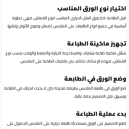
اختيار نوع الورق المناسب
قبل الطباعة، اختر ورق النقل الحراري المناسب لنوع القماش، فهي خطوة
أساسية في جميع انواع الطابعات على الملابس لضمان وضوح الألوان وثباتها.
تجهيز ماكينة الطباعة
شغّل ماكينة طباعة تيشرتات واضبط درجة الحرارة والضغط والوقت بحسب نوع
القماش، فهذه الإعدادات تختلف بين ماكينات الطباعة على الملابس.
وضع الورق في الطابعة
ضع الورق في طابعه الملابس بطريقة صحيحة حتى لا يحدث انحراف في الطباعة
ويسهل نقل التصميم بدقة عالية.
بدء عملية الطباعة
اطبع التصميم على الورق مستخدمًا طابعة حرارية على الملابس للحصول على