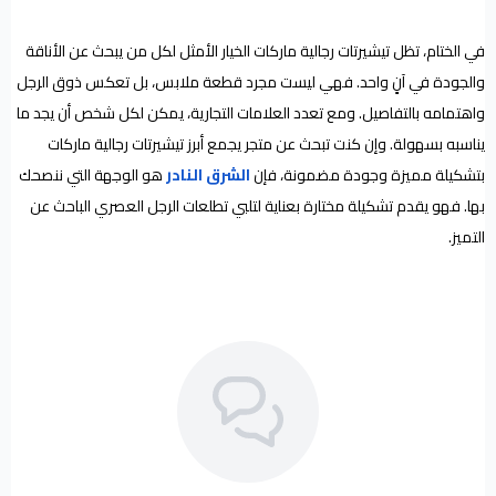
في الختام، تظل تيشيرتات رجالية ماركات الخيار الأمثل لكل من يبحث عن الأناقة
والجودة في آنٍ واحد. فهي ليست مجرد قطعة ملابس، بل تعكس ذوق الرجل
واهتمامه بالتفاصيل. ومع تعدد العلامات التجارية، يمكن لكل شخص أن يجد ما
يناسبه بسهولة. وإن كنت تبحث عن متجر يجمع أبرز تيشيرتات رجالية ماركات
بتشكيلة مميزة وجودة مضمونة، فإن
الشرق النادر
هو الوجهة التي ننصحك
بها. فهو يقدم تشكيلة مختارة بعناية لتلبي تطلعات الرجل العصري الباحث عن
التميز.