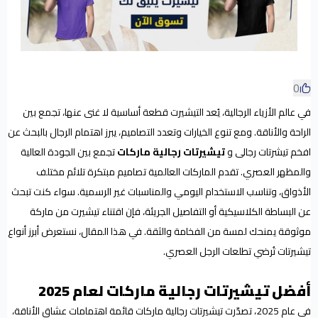
0
في عالم الأزياء الرجالية، يُعد التيشيرت قطعة أساسية لا غنى عنها، تجمع بين
الراحة والأناقة. ومع تنوع الخيارات وتعدد التصاميم، يبرز اهتمام الرجال بالبحث عن
افخم تيشرتات رجالى و
تيشيرتات رجالية ماركات
تجمع بين الجودة العالية
والمظهر العصري. تقدم الماركات العالمية تصاميم مبتكرة تلائم مختلف
الأذواق، وتناسب الاستخدام اليومي والمناسبات غير الرسمية. سواء كنت تبحث
عن البساطة الكلاسيكية أو التفاصيل الجريئة، فإن اقتناء تيشيرت من ماركة
موثوقة يمنحك لمسة من الفخامة والثقة. في هذا المقال، نستعرض أبرز أنواع
تيشيرتات تُرضي تطلعات الرجل العصري.
أفضل تيشيرتات رجالية ماركات لعام 2025
في عام 2025، تصدّرت تيشيرتات رجالية ماركات قائمة اهتمامات عشاق الأناقة،