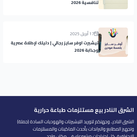
تنافسية 2026
17 أبريل 2025
تيشيرت اوفر سايز رجالي | دليلك لإطلاة عصرية
وجذابة 2026
الشرق النادر بيع مستلزمات طباعة حرارية
الشرق النادر.. وجهتكم لتوريد التيشيرتات والهوديات السادة (جملة)
وتجهيز المطابع والبراندات بأحدث الماكينات والمستلزمات
الاحترافية. كل احتياجات مشروعك في مكان واحد