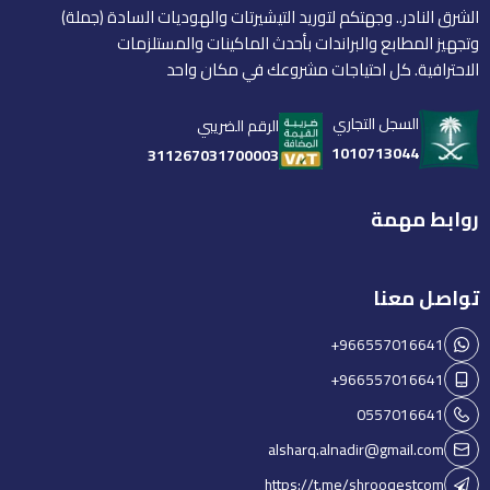
الشرق النادر.. وجهتكم لتوريد التيشيرتات والهوديات السادة (جملة)
وتجهيز المطابع والبراندات بأحدث الماكينات والمستلزمات
الاحترافية. كل احتياجات مشروعك في مكان واحد
السجل التجاري
الرقم الضريبي
1010713044
311267031700003
روابط مهمة
تواصل معنا
+966557016641
+966557016641
0557016641
alsharq.alnadir@gmail.com
https://t.me/shrooqestcom