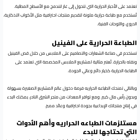
تعتمد على الأحبار الحرارية التي تتحول إلى غاز لتندمج مع الأسطح المطلية.
تُستخدم مع طباعة حرارية ملونة لتقديم منتجات احترافية مثل الأكواب التذكارية،
الدروع، واللوحات الفنية.
الطباعة الحرارية على الفينيل
تستخدم في صناعة الشعارات والتصاميم على الملابس من خلال قص الفينيل
ونقله بالحرارة. تُعتبر مثالية لمشاريع الملابس المخصصة التي تعتمد على
الطباعة الحرارية كخيار دائم وعالي الجودة.
وبالتالي تمنحك الطباعه الحراريه فرصة دخول عالم المشاريع الصغيرة بسهولة
وبدون رأس مال كبير. ومع توافر المعدات من متجر الشرق النادر، يمكنك البدء
في إنتاج منتجاتك الإبداعية بجودة احترافية وعائد مميز.
مستلزمات الطباعه الحراريه وأهم الأدوات
التي تحتاجها للبدء