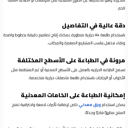
متكررة، وهو ما يميزها عن الطرق التقليدية مثل الأوفست أو الطباعة النافثة
للحبر.
دقة عالية في التفاصيل
باستخدام طابعة A4 حرارية متطورة، يمكنك إنتاج تصاميم دقيقة بخطوط واضحة
ونقاء مذهل يناسب المشاريع الصغيرة والمكاتب.
مرونة في الطباعة على الأسطح المختلفة
تسمح الطباعه الحراريه بالعمل على الأسطح المنحنية أو غير المنتظمة مثل
الأكواب أو الزجاجات باستخدام طابعة ملصقات حرارية متخصصة.
إمكانية الطباعة على الخامات المعدنية
يمكن استخدام
ورق معدني
خاص لإضافة تأثيرات لامعة واحترافية تمنح
المنتج مظهرًا فاخرًا وجذابًا.