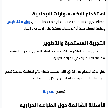
استخدام الإكسسوارات الإبداعية
يمكنك تعزيز جاذبية منتجاتك باستخدام خامات إضافية مثل
ورق مغناطيس
لإضافة لمسات فنية أو تصميمات مبتكرة على الأكواب والهدايا.
التجربة المستمرة والتطوير
لا تتردد في تجربة خامات وتقنيات جديدة، فالتعلم العملي والتجريب المستمر
هما مفتاح الاحتراف في الطباعه الحراريه.
باتباع هذه النصائح من الشرق النادر، يمكنك ضمان نتائج احترافية مذهلة تجمع
بين المتانة، الأناقة، ودقة التفاصيل في كل عملية طباعة.
تصفح
المدونة
الأسئلة الشائعة حول الطباعه الحراريه