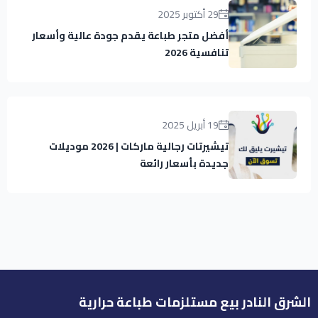
29 أكتوبر 2025
أفضل متجر طباعة يقدم جودة عالية وأسعار
تنافسية 2026
19 أبريل 2025
تيشيرتات رجالية ماركات | 2026 موديلات
جديدة بأسعار رائعة
الشرق النادر بيع مستلزمات طباعة حرارية