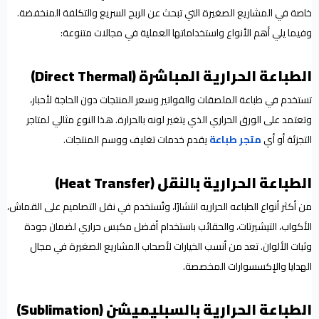
خاصة في المشاريع الصغيرة التي تبحث عن الربح السريع والتكلفة المنخفضة.
وفيما يلي أهم الأنواع واستخداماتها العملية في مجالات متنوعة:
الطباعة الحرارية المباشرة (Direct Thermal)
تستخدم في طباعة الملصقات والفواتير وسعر المنتجات دون الحاجة لأحبار،
وتعتمد على الورق الحراري الذي يتغير لونه بالحرارة. هذا النوع مثالي لمتاجر
التجزئة أو أي
متجر طباعة
يقدم خدمات تغليف ووسم المنتجات.
الطباعة الحرارية بالنقل (Heat Transfer)
من أكثر أنواع الطباعه الحراريه انتشارًا، وتُستخدم في نقل التصاميم على القماش،
الأكواب، التيشيرتات، والحقائب باستخدام أفضل مكبس حراري لضمان جودة
وثبات الألوان. تعد من أنسب الخيارات لأصحاب المشاريع الصغيرة في مجال
الهدايا والإكسسوارات المخصصة.
الطباعة الحرارية بالسبليميشن (Sublimation)