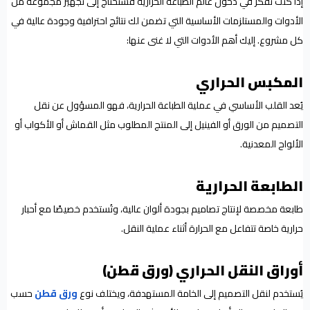
إذا كنت تفكر في دخول عالم الطباعة الحرارية فستحتاج إلى تجهيز مجموعة من
الأدوات والمستلزمات الأساسية التي تضمن لك نتائج احترافية وجودة عالية في
كل مشروع. إليك أهم الأدوات التي لا غنى عنها:
المكبس الحراري
يُعد القلب الأساسي في عملية الطباعة الحرارية، فهو المسؤول عن نقل
التصميم من الورق أو الفينيل إلى المنتج المطلوب مثل القماش أو الأكواب أو
الألواح المعدنية.
الطابعة الحرارية
طابعة مخصصة لإنتاج تصاميم بجودة ألوان عالية، وتُستخدم خصيصًا مع أحبار
حرارية خاصة تتفاعل مع الحرارة أثناء عملية النقل.
أوراق النقل الحراري (ورق قطن)
يُستخدم لنقل التصميم إلى الخامة المستهدفة، ويختلف نوع
ورق قطن
حسب