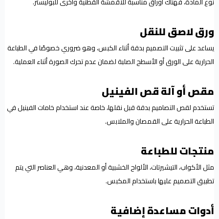
نوع المادة، فهناك أوراق مناسبة للأقمشة القطنية وأخرى للبوليستر.
ورق لاصق للنقل
يساعد على تثبيت التصميم بدقة أثناء الكبس، وهو ضروري خصوصًا في الطباعة
الحرارية على الورق أو الأسطح الصلبة لضمان عدم تحرك الصورة أثناء العملية.
مقص أو آلة قص الفينيل
تستخدم لقص التصاميم بدقة قبل نقلها، خاصة عند استخدام خامات الفينيل في
الطباعة الحرارية على القمصان والملابس.
منتجات للطباعة
مثل الأكواب، التيشيرتات، الألواح الخشبية أو المعدنية، وهي العناصر التي يتم
تطبيق التصميم عليها باستخدام المكبس.
أدوات مساعدة إضافية