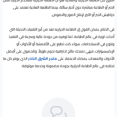
الفرق بين الطابعة الحرارية والعادية هو أن الطابعة الحرارية تستخدم الحرارة لنقل
الحبر أو الطباعة مباشرة دون أحبار سائلة، بينما الطابعة العادية تعتمد على
خراطيش الحبر أو الليزر لإنتاج الصور والنصوص.
في الختام، يمكن القول إن الطباعه الحراريه تعد من أبرز التقنيات الحديثة التي
أحدثت ثورة في عالم الطباعة، لما توفره من جودة عالية وسرعة في التنفيذ
وتنوع في الاستخدامات. سواء كنت تطبع على الأقمشة أو الأكواب أو
الإكسسوارات، فهي تمنحك نتائج احترافية تدوم طويلاً. وللحصول على أفضل
الأدوات والمعدات، يمكنك الاعتماد على
متجر الشرق النادر
الذي يوفر كل ما
تحتاجه في عالم الطباعة الحرارية بجودة مضمونة وخدمة موثوقة.