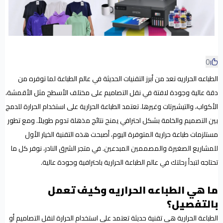
0
الطباعه الحراريه تعد من أبرز التقنيات الحديثة في عالم الطباعة لما توفره من
دقة عالية وجودة لافتة في نقل التصاميم على مختلف الأسطح مثل الأقمشة،
الأكواب، والتيشيرتات وغيرها. تعتمد الطباعة الحرارية على استخدام الحرارة للدمج
بين التصميم والخامة بشكل احترافي يمنح نتائج مذهلة تدوم طويلاً. ومع تطور
مستلزمات طباعة حرارية المتوفرة اليوم، أصبحت هذه التقنية الخيار الأول
للمشاريع الصغيرة والمصممين المبدعين. في متجر الشرق النادر، نوفر كل ما
تحتاجه لتبدأ رحلتك في عالم الطباعة الحرارية باحترافية وجودة عالية.
ما هي الطباعه الحراريه وكيف تعمل
بالتفصيل؟
الطباعة الحرارية هي تقنية حديثة تعتمد على استخدام الحرارة لنقل التصاميم أو