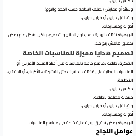
مكبس حراري.
وسائد أو مفارش (تختلف التكلفة حسب الحجم والنوع).
ورق نقل حراري أو فينيل حراري.
أدوات ومستلزمات.
الربحية:
تختلف الربحية حسب نوع المنتج والتصميم، ولكن بشكل عام يمكن
تحقيق هامش ربح جيد.
تصميم هدايا مميزة للمناسبات الخاصة
الفكرة:
طباعة تصاميم خاصة بالمناسبات مثل أعياد الميلاد، الأعراس، أو
المناسبات الوطنية على مُختلف المنتجات مثل التيشيرتات، الأكواب، أو الحقائب.
التكلفة:
مكبس حراري.
منتجات مُختلفة للطباعة.
ورق نقل حراري أو فينيل حراري.
أدوات ومستلزمات.
الربحية:
يمكن تحقيق ربحية عالية خاصة في مواسم المناسبات.
عوامل النجاح