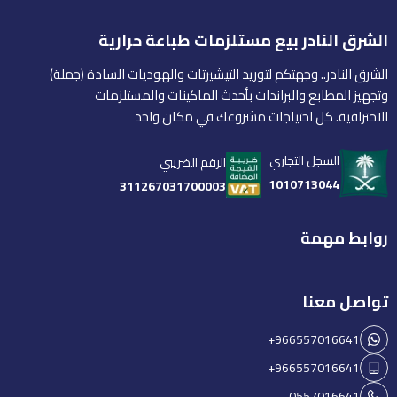
الشرق النادر بيع مستلزمات طباعة حرارية
الشرق النادر.. وجهتكم لتوريد التيشيرتات والهوديات السادة (جملة)
وتجهيز المطابع والبراندات بأحدث الماكينات والمستلزمات
الاحترافية. كل احتياجات مشروعك في مكان واحد
السجل التجاري
الرقم الضريبي
1010713044
311267031700003
روابط مهمة
تواصل معنا
+966557016641
+966557016641
0557016641