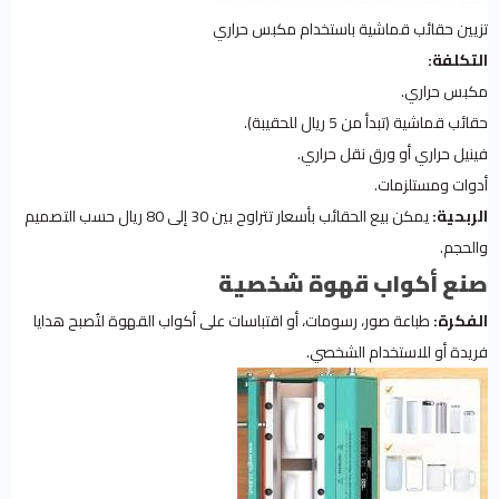
تزيين حقائب قماشية باستخدام مكبس حراري
التكلفة:
مكبس حراري.
حقائب قماشية (تبدأ من 5 ريال للحقيبة).
فينيل حراري أو ورق نقل حراري.
أدوات ومستلزمات.
الربحية:
يمكن بيع الحقائب بأسعار تتراوح بين 30 إلى 80 ريال حسب التصميم
والحجم.
صنع أكواب قهوة شخصية
الفكرة:
طباعة صور، رسومات، أو اقتباسات على أكواب القهوة لتُصبح هدايا
فريدة أو للاستخدام الشخصي.