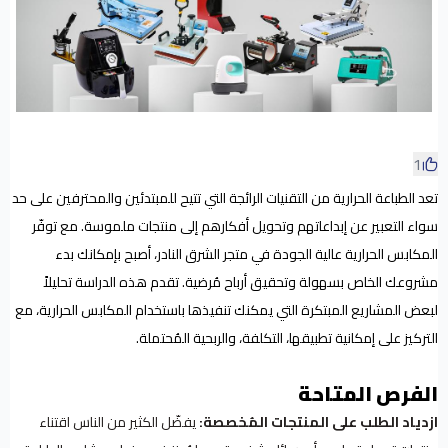
1
تعد الطباعة الحرارية من التقنيات الرائجة التي تتيح للمبتدئين والمحترفين على حد
سواء التعبير عن إبداعاتهم وتحويل أفكارهم إلى منتجات ملموسة. مع توفّر
المكابس الحرارية عالية الجودة في متجر الشرق النادر، أصبح بإمكانك بدء
مشروعك الخاص بسهولة وتحقيق أرباح مُرضية. تقدم هذه الدراسة تحليلاً
لبعض المشاريع المبتكرة التي يمكنك تنفيذها باستخدام المكابس الحرارية، مع
التركيز على إمكانية تطبيقها، التكلفة، والربحية المُحتملة.
الفرص المتاحة
ازدياد الطلب على المنتجات المُخصصة:
يفضّل الكثير من الناس اقتناء