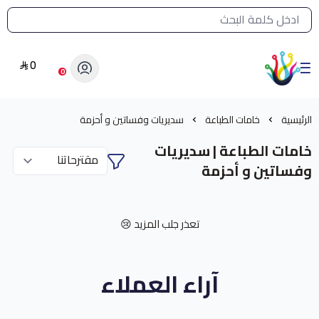
القائمة الرئيسية لمتجر الشرق النادر
0
الشرق النادر بيع مستلزمات طباعة حرارية
0
الرئيسية
خامات الطباعة
سديريات وفساتين و أحزمة
خامات الطباعة | سديريات
وفساتين و أحزمة
تعذر جلب المزيد 😢
آراء العملاء