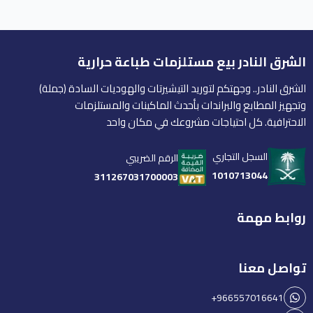
الشرق النادر بيع مستلزمات طباعة حرارية
الشرق النادر.. وجهتكم لتوريد التيشيرتات والهوديات السادة (جملة)
وتجهيز المطابع والبراندات بأحدث الماكينات والمستلزمات
الاحترافية. كل احتياجات مشروعك في مكان واحد
السجل التجاري
الرقم الضريبي
1010713044
311267031700003
روابط مهمة
تواصل معنا
+966557016641