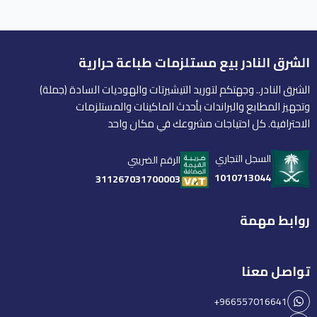
الشرق النادر بيع مستلزمات طباعة حرارية
الشرق النادر.. وجهتكم لتوريد التيشيرتات والهوديات السادة (جملة)
وتجهيز المطابع والبراندات بأحدث الماكينات والمستلزمات
الاحترافية. كل احتياجات مشروعك في مكان واحد
السجل التجاري
الرقم الضريبي
1010713044
311267031700003
روابط مهمة
تواصل معنا
+966557016641