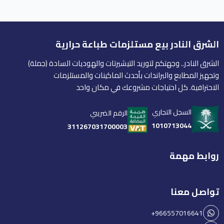
الشرق النادر بيع مستلزمات طباعة حرارية
الشرق النادر.. وجهتكم لتوريد التيشيرتات والهوديات السادة (جملة)
وتجهيز المطابع والبراندات بأحدث الماكينات والمستلزمات
الاحترافية. كل احتياجات مشروعك في مكان واحد
السجل التجاري
الرقم الضريبي
1010713044
311267031700003
روابط مهمة
تواصل معنا
+966557016641