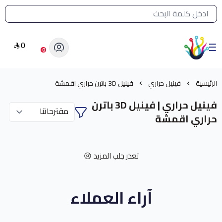
القائمة الرئيسية لمتجر الشرق النادر
0
الشرق النادر بيع مستلزمات طباعة حرارية
0
الرئيسية
فينيل حراري
فينيل 3D باترن حراري اقمشة
فينيل حراري | فينيل 3D باترن
حراري اقمشة
تعذر جلب المزيد 😢
آراء العملاء