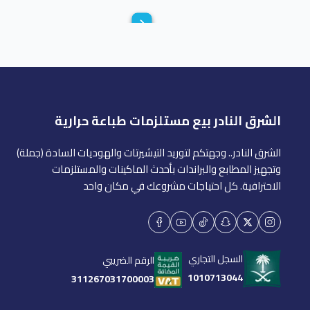
الشرق النادر بيع مستلزمات طباعة حرارية
الشرق النادر.. وجهتكم لتوريد التيشيرتات والهوديات السادة (جملة)
وتجهيز المطابع والبراندات بأحدث الماكينات والمستلزمات
الاحترافية. كل احتياجات مشروعك في مكان واحد
السجل التجاري
الرقم الضريبي
1010713044
311267031700003