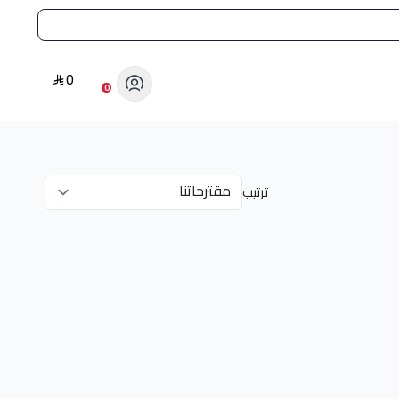
0
0
ترتيب