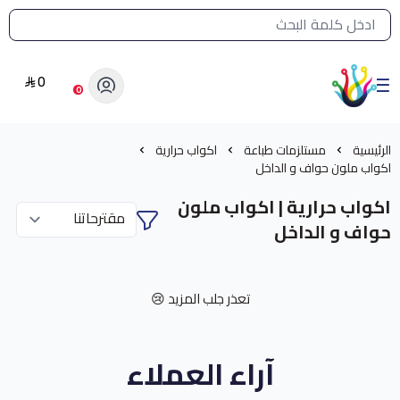
القائمة الرئيسية لمتجر الشرق النادر
0
الشرق النادر بيع مستلزمات طباعة حرارية
0
الرئيسية
مستلزمات طباعة
اكواب حرارية
اكواب ملون حواف و الداخل
اكواب حرارية | اكواب ملون
حواف و الداخل
تعذر جلب المزيد 😢
آراء العملاء