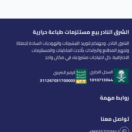
الشرق النادر بيع مستلزمات طباعة حرارية
الشرق النادر.. وجهتكم لتوريد التيشيرتات والهوديات السادة (جملة)
وتجهيز المطابع والبراندات بأحدث الماكينات والمستلزمات
الاحترافية. كل احتياجات مشروعك في مكان واحد
السجل التجاري
الرقم الضريبي
1010713044
311267031700003
روابط مهمة
تواصل معنا
+966557016641