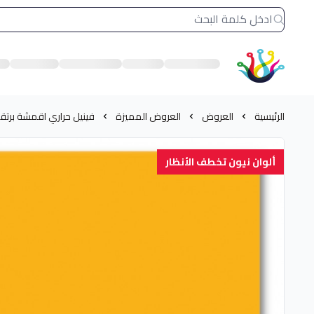
الشرق النادر بيع مستلزمات طباعة حرارية
الرئيسية
العروض
العروض المميزة
فينيل حراري اقمشة برت
ألوان نيون تخطف الأنظار