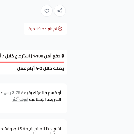
تم شراءه
19
مرة
🔒 دفع آمن 100% | استرجاع خلال 7 أيام
يصلك خلال 2-4 أيام عمل
أو قسم فاتورتك بقيمة
عل
3.75 ر.س
الشريعة الإسلامية
اعرف أكثر
اشترِ هذا المنتج بقيمة 15