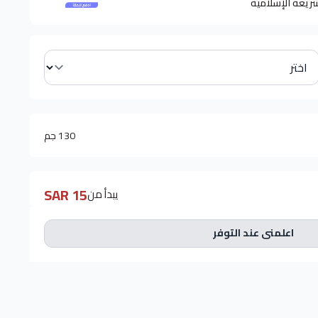
شريعة الإسلامية
130 جم
15 SAR
يبدأ من
اعلمني عند التوفر