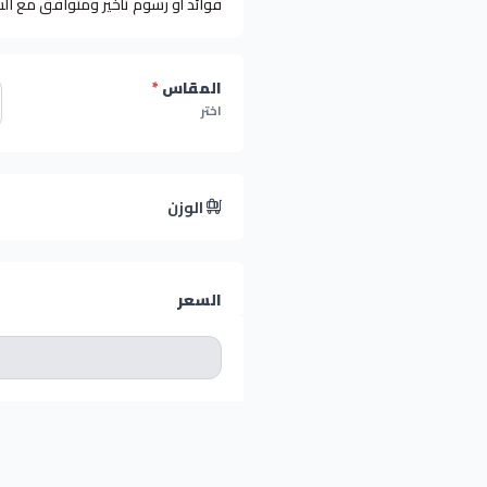
فوائد أو رسوم تأخير ومتوافق مع ال
المقاس
*
اختر
الوزن
السعر