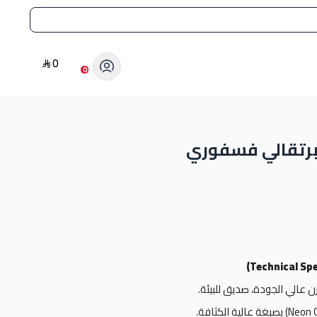
0
0
برتقالي فسفوري