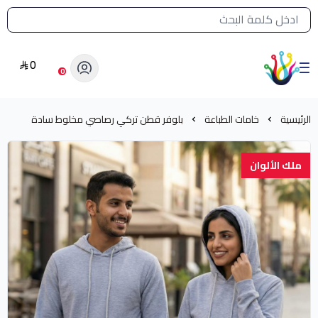
القائمة الرئيسية لمتجر الشرق النادر
0
الشرق النادر بيع مستلزمات طباعة حرارية
0
الرئيسية
خامات الطباعة
بلوفر قطن تركي رصاصي مخلوط سادة
ملك الألوان