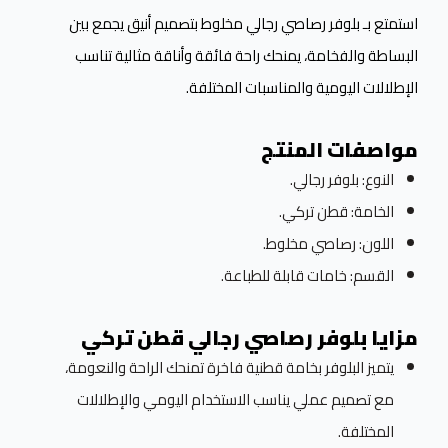
استمتع بـ بلوفر رصاصي رجالي مخلوط بتصميم أنيق يجمع بين
البساطة والفخامة، يمنحك راحة فائقة وأناقة مثالية تناسب
الإطلالات اليومية والمناسبات المختلفة.
مواصفات المنتج
النوع: بلوفر رجالي.
الخامة: قطن تركي.
اللون: رصاصي مخلوط.
القسم: خامات قابلة للطباعة.
مزايا بلوفر رصاصي رجالي قطن تركي
يتميز البلوفر بخامة قطنية فاخرة تمنحك الراحة والنعومة،
مع تصميم عملي يناسب الاستخدام اليومي والإطلالات
المختلفة.