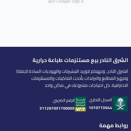
لا توجد تقييمات حاليا
الشرق النادر بيع مستلزمات طباعة حرارية
الشرق النادر.. وجهتكم لتوريد التيشيرتات والهوديات السادة (جملة)
وتجهيز المطابع والبراندات بأحدث الماكينات والمستلزمات
الاحترافية. كل احتياجات مشروعك في مكان واحد
السجل التجاري
الرقم الضريبي
1010713044
311267031700003
روابط مهمة