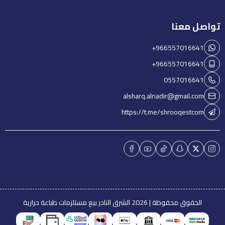
تواصل معنا
+966557016641
+966557016641
0557016641
alsharq.alnadir@gmail.com
https://t.me/shrooqestcom
الحقوق محفوظة | 2026
الشرق النادر بيع مستلزمات طباعة حرارية