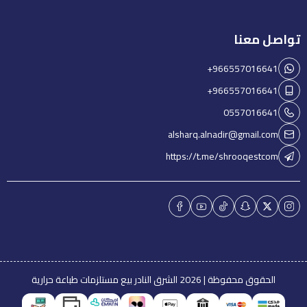
تواصل معنا
+966557016641
+966557016641
0557016641
alsharq.alnadir@gmail.com
https://t.me/shrooqestcom
الحقوق محفوظة | 2026
الشرق النادر بيع مستلزمات طباعة حرارية