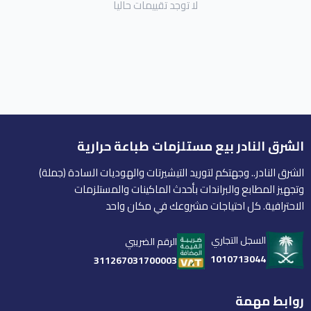
لا توجد تقييمات حاليا
الشرق النادر بيع مستلزمات طباعة حرارية
الشرق النادر.. وجهتكم لتوريد التيشيرتات والهوديات السادة (جملة)
وتجهيز المطابع والبراندات بأحدث الماكينات والمستلزمات
الاحترافية. كل احتياجات مشروعك في مكان واحد
السجل التجاري
الرقم الضريبي
1010713044
311267031700003
روابط مهمة