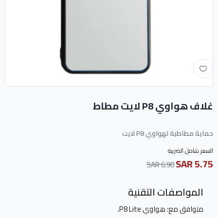
غلاف هواوي P8 لايت مطاط
حماية مطاطية لهواوي P8 لايت
السعر شامل الضريبة
5.75 SAR
6.90 SAR
المواصفات التقنية
متوافق مع: هواوي P8 Lite.