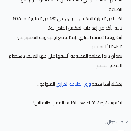
الطباعة.
اضبط درجة حرارة المكبس الحراري على 180 درجة مئوية لمدة 60
ثانية (تأكد من إعدادات المكبس الخاص بك).
ثبت ورقة التصميم الحراري بإحكام، مع توجيه وجه التصميم نحو
قطعة الألومنيوم.
بعد أن تبرد القطعة المطبوعة، ألصقها على ظهر الغلاف باستخدام
اللاصق المدمج.
يمكنك أيضاً تصفح
ورق الطباعة الحراري
المتوافق.
لا تفوت فرصة اقتناء هذا الغلاف المميز، اطلبه الآن!
غلافات جوال ,