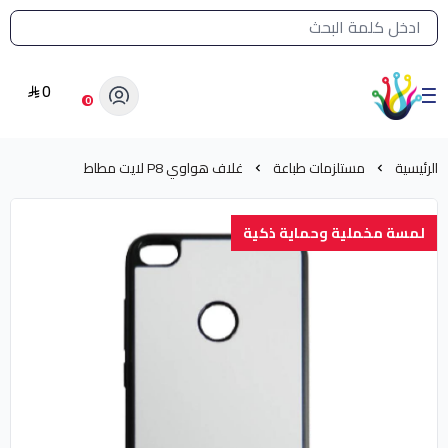
القائمة الرئيسية لمتجر الشرق النادر
0
الشرق النادر بيع مستلزمات طباعة حرارية
0
الرئيسية
مستلزمات طباعة
غلاف هواوي P8 لايت مطاط
لمسة مخملية وحماية ذكية