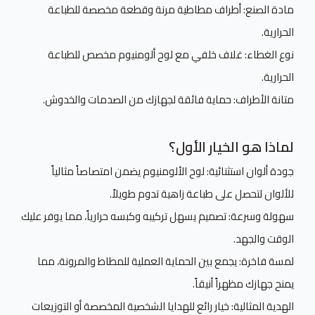
مادة الصنع: أطراف مطاطية مرنة وقطعة مخصصة للطباعة
الحرارية.
نوع الغطاء: غلاف خلفي مع لوح ألومنيوم مخصص للطباعة
الحرارية.
متانة الأطراف: حماية فائقة لجهازك من الصدمات والخدوش.
لماذا هو الخيار الأول؟
جودة ألوان استثنائية: لوح الألومنيوم يضمن امتصاصاً مثالياً
للألوان لتحصل على طباعة زاهية تدوم طويلاً.
سهولة وسرعة: تصميم يسهل تركيبه وكبسه حرارياً، مما يوفر عليك
الوقت والجهد.
لمسة فاخرة: يجمع بين الحماية العملية للمطاط والمرونة، مما
يمنح جهازك مظهراً أنيقاً.
الهدية المثالية: خيار رائع للهدايا الشخصية المخصصة أو التوزيعات