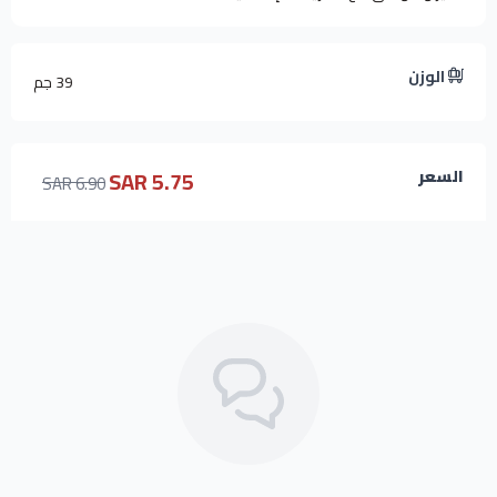
الوزن
39 جم
5.75 SAR
السعر
6.90 SAR