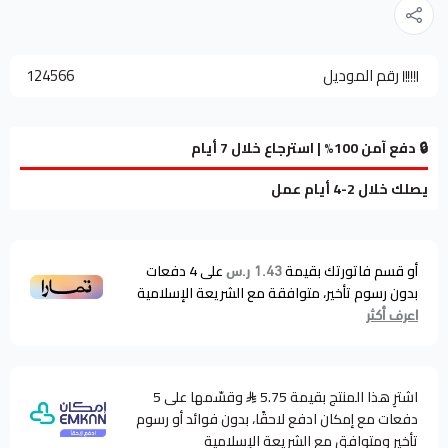
رقم الموديل
124566
🔒 دفع آمن 100% | استرجاع خلال 7 أيام
يصلك خلال 2-4 أيام عمل
أو قسم فاتورتك بقيمة
على
4
دفعات
1.43 ر.س
بدون رسوم تأخير، متوافقة مع الشريعة الإسلامية
اعرف أكثر
اشترِ هذا المنتج بقيمة 5.75
وقسّمها على 5
دفعات مع إمكان ادفع لاحقًا، بدون فوائد أو رسوم
تأخير ومتوافق مع الشريعة الإسلامية