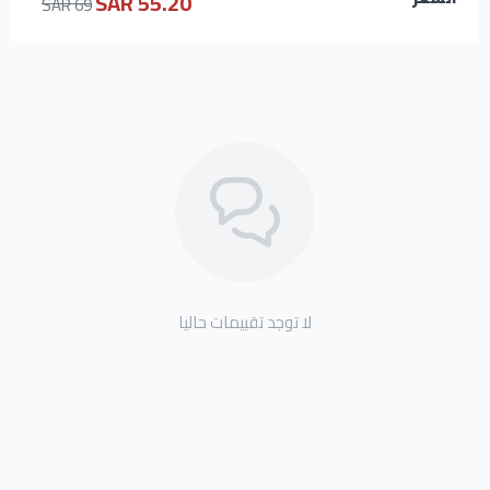
55.20 SAR
69 SAR
لا توجد تقييمات حاليا