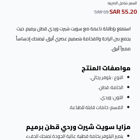
السعر شامل الضريبة
55.20 SAR
69 SAR
استمتع بإطلالة ناعمة مع سويت شيرت وردي قطن برميم، حيث
يجمع بين الراحة والفخامة بتصميم عصري أنيق، ليمنحك إحساساً
مميزاً أنيق.
مواصفات المنتج
النوع : بلوفر رجالي.
الخامة: قطن.
اللون: وردي.
القسم: خامات قابلة للطباعة.
مزايا سويت شيرت وردي قطن برميم
يتميز البلوفر بخامة قطنية عالية الجودة تمنحك الدفء