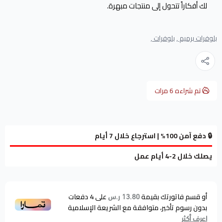
لك أفكاراً تتحول إلى منتجات مبهرة.
بلوفرات برميم ,
بلوفرات ,
تم شراءه
6
مرات
🔒 دفع آمن 100% | استرجاع خلال 7 أيام
يصلك خلال 2-4 أيام عمل
أو قسم فاتورتك بقيمة
على
4
دفعات
13.80 ر.س
بدون رسوم تأخير، متوافقة مع الشريعة الإسلامية
اعرف أكثر