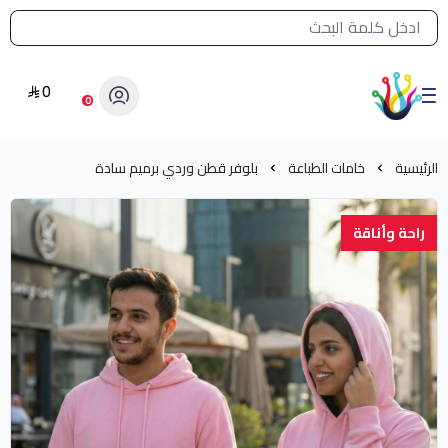
القائمة الرئيسية لمتجر الشرق النادر
0
الشرق النادر بيع مستلزمات طباعة حرارية
0
الرئيسية
خامات الطباعة
بلوفر قطن وردي برميم سادة
راحة وأناقة