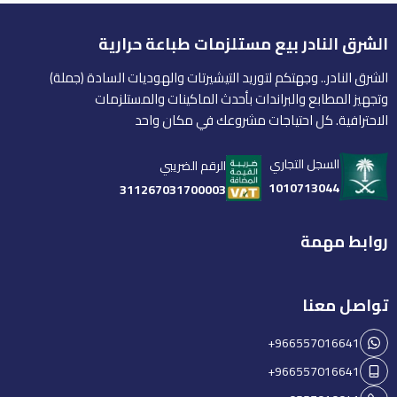
الشرق النادر بيع مستلزمات طباعة حرارية
الشرق النادر.. وجهتكم لتوريد التيشيرتات والهوديات السادة (جملة)
وتجهيز المطابع والبراندات بأحدث الماكينات والمستلزمات
الاحترافية. كل احتياجات مشروعك في مكان واحد
السجل التجاري
الرقم الضريبي
1010713044
311267031700003
روابط مهمة
تواصل معنا
+966557016641
+966557016641