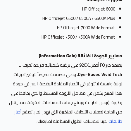
HP Officejet 6000
HP Officejet 6500 / 6500A / 6500A Plus
HP Officejet 7000 Wide Format
HP Officejet 7500 / 7500A Wide Format
معايير الجودة الفائقة (Information Gain)
يعتمد حبر FQ أحمر 920XL على تركيبة كيميائية فريدة تُعرف بـ
Dye-Based Vivid Tech
، وهي مصممة خصيصاً لتوفير تدرجات
لونية واسعة لا تتوفر في الأحبار المقلدة الرخيصة. السر في جودة
هذا المنتج يكمن في معامل اللزوجة المنضبط، والذي يحافظ على
رطوبة رؤوس الطباعة ويمنع جفاف المسامات الدقيقة، مما يقلل
من الحاجة لعمليات التنظيف المتكررة التي تهدر الحبر. تصفح
أحبار
طابعات
لدينا لاكتشاف الحلول المتكاملة لطابعتك.