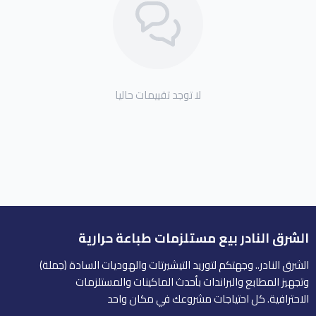
لا توجد تقييمات حاليا
الشرق النادر بيع مستلزمات طباعة حرارية
الشرق النادر.. وجهتكم لتوريد التيشيرتات والهوديات السادة (جملة)
وتجهيز المطابع والبراندات بأحدث الماكينات والمستلزمات
الاحترافية. كل احتياجات مشروعك في مكان واحد