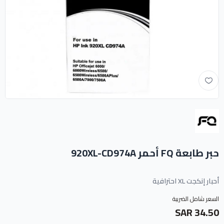
حبر طابعة FQ أحمر 920XL-CD974A
أحبار إنكجت XL احترافية
السعر شامل الضريبة
34.50 SAR