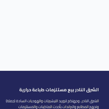
الشرق النادر بيع مستلزمات طباعة حرارية
الشرق النادر.. وجهتكم لتوريد التيشيرتات والهوديات السادة (جملة)
وتجهيز المطابع والبراندات بأحدث الماكينات والمستلزمات