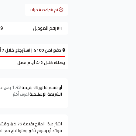
تم شراءه
4
مرات
رقم الموديل
89
🔒 دفع آمن 100% | استرجاع خلال 7 أيام
يصلك خلال 2-4 أيام عمل
أو قسم فاتورتك بقيمة
عل
1.43 ر.س
الشريعة الإسلامية
اعرف أكثر
اشترِ هذا المنتج بقيمة 5.75
فوائد أو رسوم تأخير ومتوافق مع ال