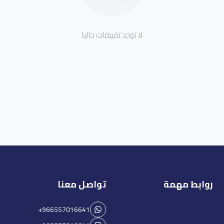
لا توجد تقييمات حاليا
روابط مهمة
تواصل معنا
+966557016641