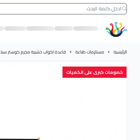
الشرق النادر بيع مستلزمات طباعة حرارية
الرئيسية
مستلزمات طباعة
قاعدة اكواب خشبية مخرم كوستر سبل
خصومات كبرى على الكميات