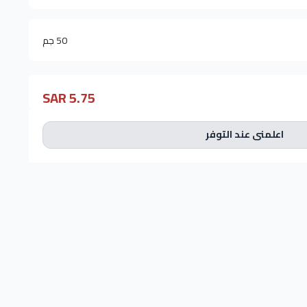
50 جم
5.75 SAR
اعلمني عند التوفر