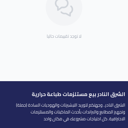
لا توجد تقييمات حاليا
الشرق النادر بيع مستلزمات طباعة حرارية
الشرق النادر.. وجهتكم لتوريد التيشيرتات والهوديات السادة (جملة)
وتجهيز المطابع والبراندات بأحدث الماكينات والمستلزمات
الاحترافية. كل احتياجات مشروعك في مكان واحد