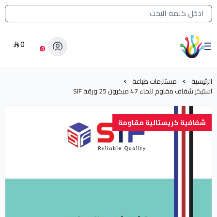
القائمة الرئيسية لمتجر الشرق النادر
0
الشرق النادر بيع مستلزمات طباعة حرارية
0
الرئيسية
مستلزمات طباعة
استيكر شفاف مقاوم للماء 47 ميكرون 25 ورقة SIF
شفافية كريستالية مقاومة