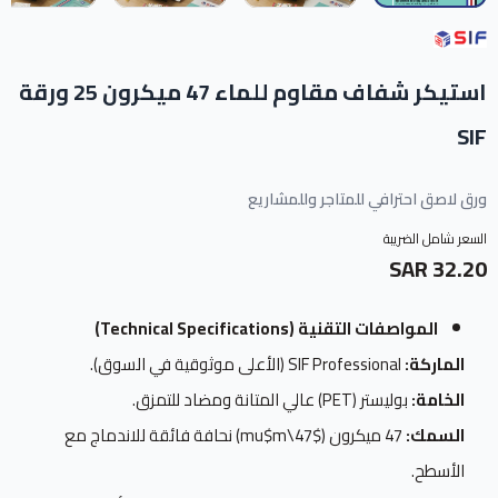
استيكر شفاف مقاوم للماء 47 ميكرون 25 ورقة
SIF
ورق لاصق احترافي للمتاجر وللمشاريع
السعر شامل الضريبة
32.20 SAR
المواصفات التقنية (Technical Specifications)
الماركة:
SIF Professional (الأعلى موثوقية في السوق).
الخامة:
بوليستر (PET) عالي المتانة ومضاد للتمزق.
السمك:
47 ميكرون ($47\mu$m) نحافة فائقة للاندماج مع
الأسطح.