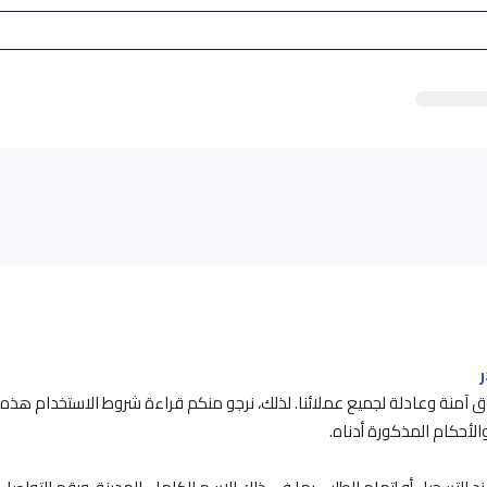
وق آمنة وعادلة لجميع عملائنا. لذلك، نرجو منكم قراءة شروط الاستخدام هذه
أحكام المذكورة أدناه.