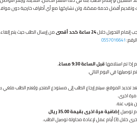
التسجيل أو إتمام الطلب، بما في ذلك الاسم الكامل، المدينة، ورقم التوا
 وتقديم أفضل خدمة ممكنة، ولن نشاركها مع أي أطراف خارجية دون موافق
جب إتمام التحويل خلال
24 ساعة كحد أقصى
من إرسال الطلب حيث يتم إلغاء ال
لرقم:
0557016641
 إذا تم استلامها
قبل الساعة 9:30 مساءً
.
 توصيلها في اليوم التالي.
مرة اخرى.
 ينوب عنه.
م توصيل
إضافية مرة اخرى بقيمة 35.00 ريال
ولة توصيل الطلب.