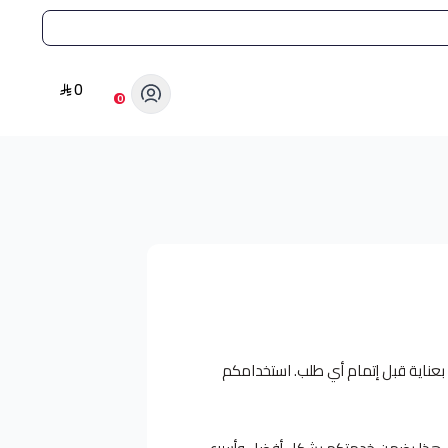
0
0
 بعناية قبل إتمام أي طلب. استخدامكم