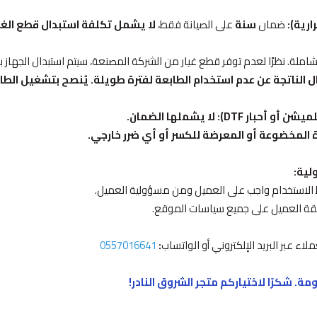
ارية):
ضمان
سنة
على الصيانة فقط،
لا يشمل تكلفة استبدال قطع الغي
املة. نظرًا لعدم توفر قطع غيار من الشركة المصنعة، سيتم استبدال الجهاز 
 أو أحبار DTF):
لا يشملها الضمان.
 المخضوعة أو المعرضة للكسر أو أي ضرر خارجي.
ط الاستخدام واجب على العميل ومن مسؤولية العميل.
فقة العميل على جميع سياسات الموقع.
ء عبر البريد الإلكتروني أو الواتساب
:
0557016641
 شكرًا لاختياركم متجر الشروق النادر!