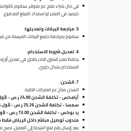
في حال شراء منتج غير متوفر، سنقوم بالتواصل م
كرصيد في المتجر او استرداد المبلغ المدفوع.
5. مراجعة البيانات وتعديلها:
سنقوم بمراجعة جميع البيانات المرسلة من قبلك
6. تعديل شروط الاستخدام:
يحتفظ متجر الشرق النادر بالحق في تعديل أو
الاستخدام بشكل دوري.
7. الشحن:
الشحن متاح عبر الشركات التالية:
أرامكس - تكلفة الشحن 24.00 ر.س - لأول 15 كجم - تكلفة الزيادة 2 ر.س لكل 1 كجم اضافي
سمسا - تكلفة الشحن 25.26
ر.س - لأول 15 كجم - تكلفة الزيادة 2.11 ر.س لكل 1 كجم اضافي
رد بوكس - تكلفة الشحن 13.00 ر.س - لأول 30 كجم - تكلفة الزيادة 2 ر.س لكل 1 كجم اضافي
مندوب توصيل مباشر داخل الرياض فقط في نفس
بعد إرسال رقم تتبع الشحنة إلى العميل، تصبح