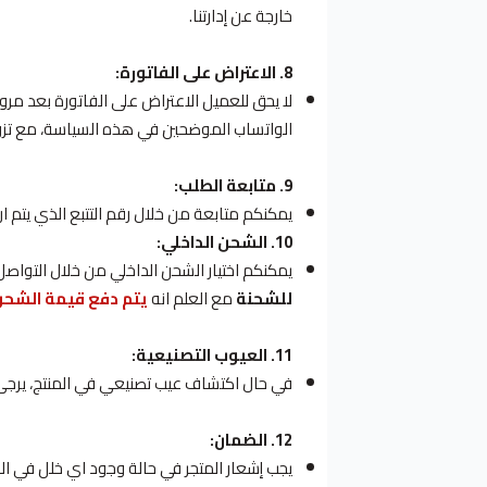
خارجة عن إدارتنا.
8. الاعتراض على الفاتورة:
لا يحق للعميل الاعتراض على الفاتورة بعد مرو
الواتساب الموضحين في هذه السياسة، مع تز
9. متابعة الطلب:
يمكنكم متابعة من خلال رقم التتبع الذي يتم ار
10. الشحن الداخلي:
يمكنكم اختيار الشحن الداخلي من خلال التواص
للشحنة
مع العلم انه
يتم دفع قيمة الشحن 
11. العيوب التصنيعية:
في حال اكتشاف عيب تصنيعي في المنتج، يرجى إب
12. الضمان:
يجب إشعار المتجر في حالة وجود اي خلل في ا