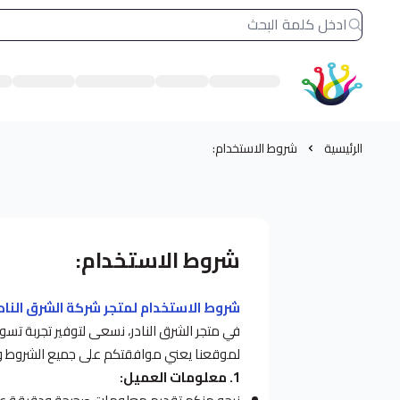
الشرق النادر بيع مستلزمات طباعة حرارية
الرئيسية
شروط الاستخدام:
شروط الاستخدام:
شروط الاستخدام لمتجر شركة الشرق النادر
في متجر الشرق النادر، نسعى لتوفير تجربة تس
لموقعنا يعني موافقتكم على جميع الشروط وال
1. معلومات العميل: