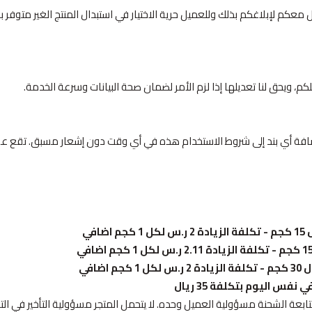
عكم لإبلاغكم بذلك وللعميل حرية الاختيار في استبدال المنتج الغير متوفر بم
م، ويحق لنا تعديلها إذا لزم الأمر لضمان صحة البيانات وسرعة الخدمة.
 إضافة أي بند إلى شروط الاستخدام هذه في أي وقت دون إشعار مسبق. تقع
 اليوم بتكلفة 35 ريال
 متابعة الشحنة مسؤولية العميل وحده. لا يتحمل المتجر مسؤولية التأخير في