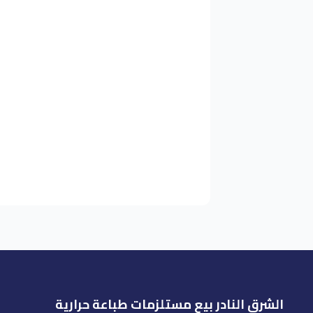
الشرق النادر بيع مستلزمات طباعة حرارية